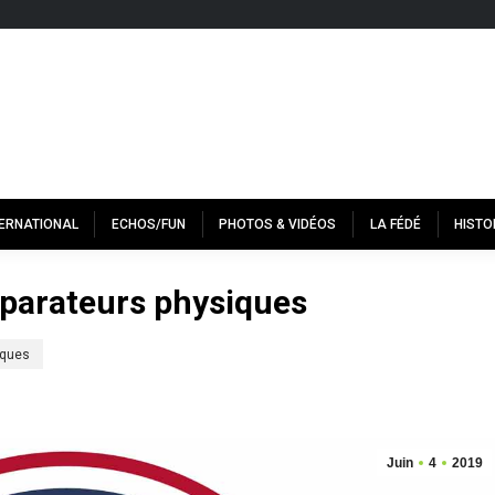
TERNATIONAL
ECHOS/FUN
PHOTOS & VIDÉOS
LA FÉDÉ
HISTO
éparateurs physiques
iques
Juin
4
2019