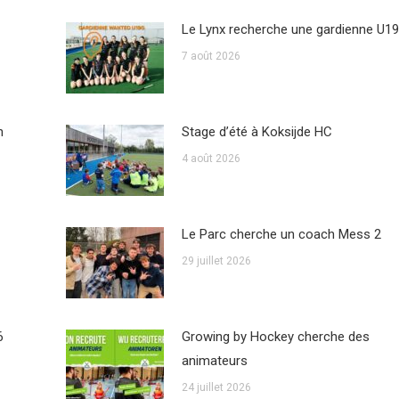
Le Lynx recherche une gardienne U19
7 août 2026
n
Stage d’été à Koksijde HC
4 août 2026
Le Parc cherche un coach Mess 2
29 juillet 2026
6
Growing by Hockey cherche des
animateurs
24 juillet 2026