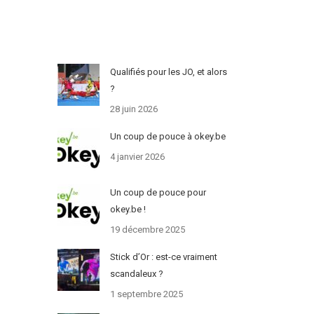
Qualifiés pour les JO, et alors
?
28 juin 2026
Un coup de pouce à okey.be
4 janvier 2026
Un coup de pouce pour
okey.be !
19 décembre 2025
Stick d’Or : est-ce vraiment
scandaleux ?
1 septembre 2025