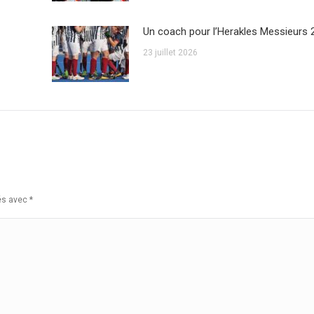
Un coach pour l’Herakles Messieurs 
23 juillet 2026
ués avec
*