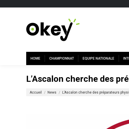
HOME
CHAMPIONNAT
EQUIPE NATIONALE
IN
L’Ascalon cherche des pr
Vous êtes ici :
Accueil
News
L’Ascalon cherche des préparateurs phys