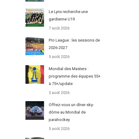
Le Lynx recherche une
gardienne U19
7 août 2026
Pro League : les sessions de
2026-2027
5 août 2026
Mondial des Masters :
programme des équipes 55+
à 75+/update
5 août 2026
Offrez-vous un dîner-sky-
dôme au Mondial de
parahockey
5 août 2026