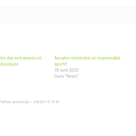
he des entraineurs et
Ascalon recherche un responsable
physiques
sportif
30 avril 2020
Dans "News"
Petites annonces
04/06/19 10:41