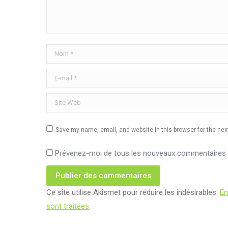
Nom *
E-mail *
Site Web
Save my name, email, and website in this browser for the ne
Prévenez-moi de tous les nouveaux commentaires p
Publier des commentaires
Ce site utilise Akismet pour réduire les indésirables.
En
sont traitées
.