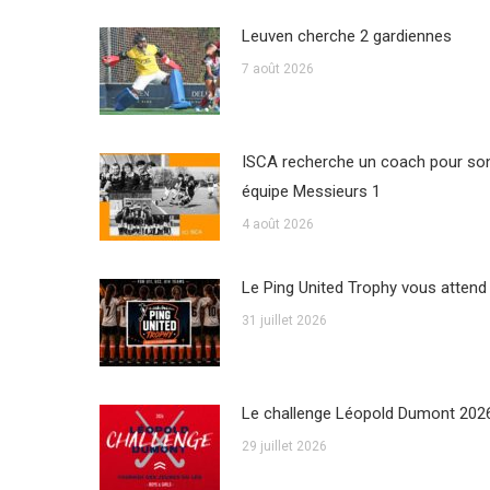
Leuven cherche 2 gardiennes
7 août 2026
ISCA recherche un coach pour so
équipe Messieurs 1
4 août 2026
Le Ping United Trophy vous attend
31 juillet 2026
Le challenge Léopold Dumont 202
29 juillet 2026