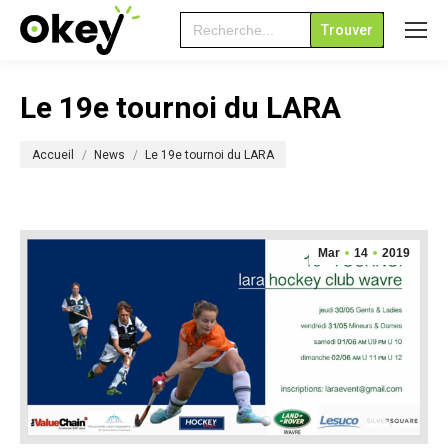
Search
for:
Le 19e tournoi du LARA
Vous êtes ici :
Accueil
News
Le 19e tournoi du LARA
Mar
14
2019