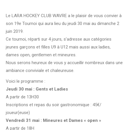
Le LARA HOCKEY CLUB WAVRE a le plaisir de vous convier à
son 19e Tournoi qui aura lieu du jeudi 30 mai au dimanche 2
juin 2019.
Ce tournoi, réparti sur 4 jours, s’adresse aux catégories
jeunes garçons et filles U9 à U12 mais aussi aux ladies,
dames open, gentlemen et mineures.
Nous serons heureux de vous y accueillir nombreux dans une
ambiance conviviale et chaleureuse.
Voici le programme :
Jeudi 30 mai : Gents et Ladies
A partir de 13H30
Inscriptions et repas du soir gastronomique : 45€/
joueur(euse)
Vendredi 31 mai : Mineures et Dames « open »
A partir de 18H