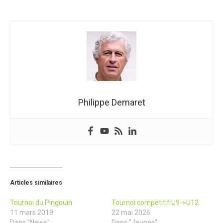
Philippe Demaret
Articles similaires
Tournoi du Pingouin
Tournoi compétitif U9->U12
11 mars 2019
22 mai 2026
Dans "News"
Dans "Jeunes"