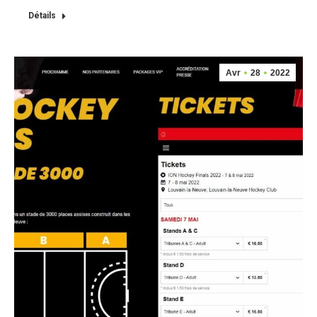
Détails
Avr
28
2022