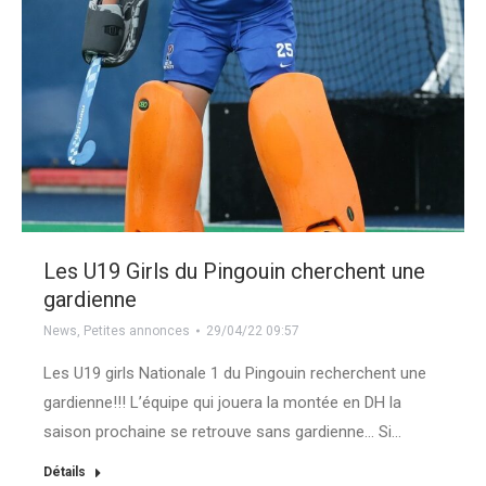
Les U19 Girls du Pingouin cherchent une
gardienne
News
,
Petites annonces
29/04/22 09:57
Les U19 girls Nationale 1 du Pingouin recherchent une
gardienne!!! L’équipe qui jouera la montée en DH la
saison prochaine se retrouve sans gardienne… Si…
Détails