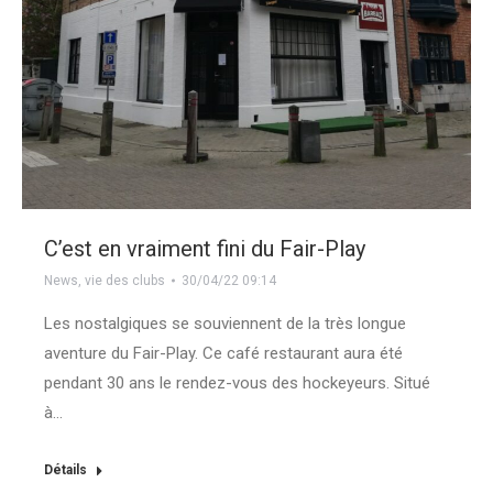
C’est en vraiment fini du Fair-Play
News
,
vie des clubs
30/04/22 09:14
Les nostalgiques se souviennent de la très longue
aventure du Fair-Play. Ce café restaurant aura été
pendant 30 ans le rendez-vous des hockeyeurs. Situé
à…
Détails