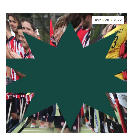
Avr
28
2022