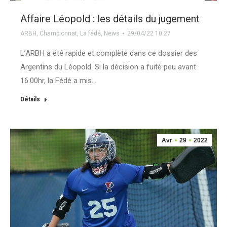
Affaire Léopold : les détails du jugement
ARBH
,
Championnat
,
La fédé
,
News
29/04/22 10:27
L’ARBH a été rapide et complète dans ce dossier des
Argentins du Léopold. Si la décision a fuité peu avant
16.00hr, la Fédé a mis…
Détails
Avr
29
2022