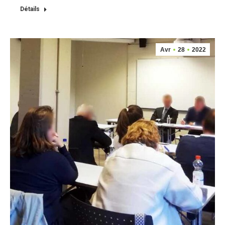
Détails
Avr
28
2022