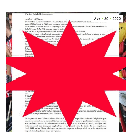
Avr
29
2022