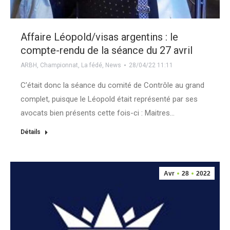
Affaire Léopold/visas argentins : le
compte-rendu de la séance du 27 avril
ARBH
,
Championnat
,
La fédé
,
News
28/04/22 11:11
C’était donc la séance du comité de Contrôle au grand
complet, puisque le Léopold était représenté par ses
avocats bien présents cette fois-ci : Maitres…
Détails
Avr
28
2022