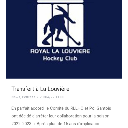
Transfert à La Louvière
News
,
Portraits
28/04/22 11:00
En parfait accord, le Comité du RLLHC et Pol Gantois
ont décidé d’arrêter leur collaboration pour la saison
2022-2023. « Après plus de 15 ans d’implication…