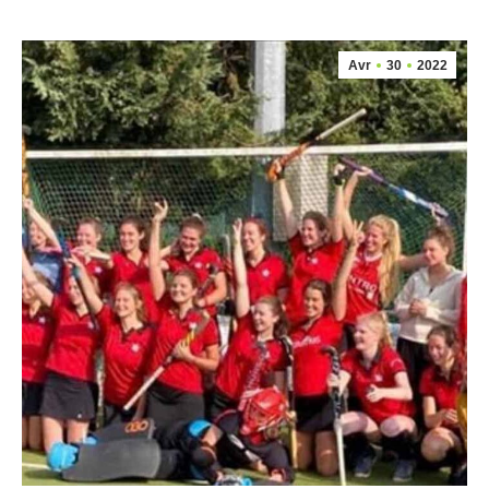
Avr
30
2022