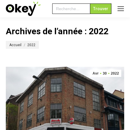
Search
for:
Archives de l’année :
2022
Vous êtes ici :
Accueil
2022
Avr
30
2022