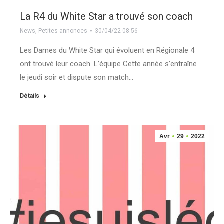
La R4 du White Star a trouvé son coach
News
,
Petites annonces
30/04/22 08:56
Les Dames du White Star qui évoluent en Régionale 4
ont trouvé leur coach. L’équipe Cette année s’entraîne
le jeudi soir et dispute son match…
Détails
Avr
29
2022