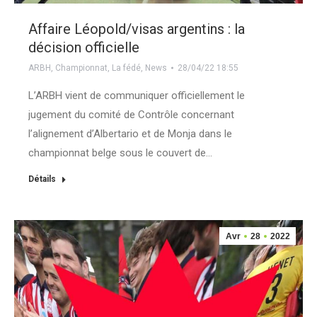
Affaire Léopold/visas argentins : la
décision officielle
ARBH
,
Championnat
,
La fédé
,
News
28/04/22 18:55
L’ARBH vient de communiquer officiellement le
jugement du comité de Contrôle concernant
l’alignement d’Albertario et de Monja dans le
championnat belge sous le couvert de…
Détails
Avr
28
2022