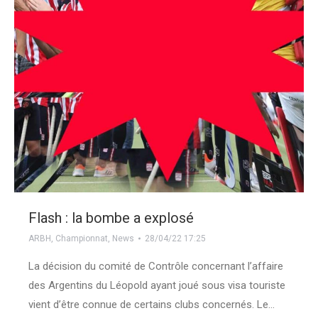
Flash : la bombe a explosé
ARBH
,
Championnat
,
News
28/04/22 17:25
La décision du comité de Contrôle concernant l’affaire
des Argentins du Léopold ayant joué sous visa touriste
vient d’être connue de certains clubs concernés. Le…