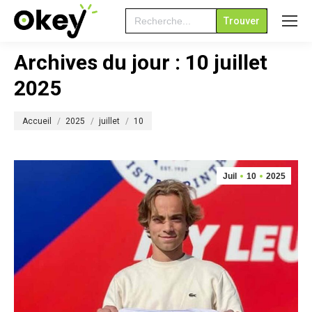
Search
for:
Archives du jour :
10 juillet
2025
Vous êtes ici :
Accueil
2025
juillet
10
Juil
10
2025