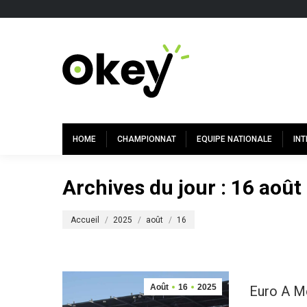
HOME
CHAMPIONNAT
EQUIPE NATIONALE
IN
Archives du jour :
16 août
Vous êtes ici :
Accueil
2025
août
16
Août
16
2025
Euro A M