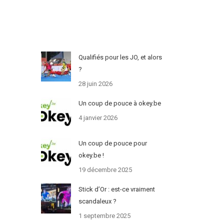
Qualifiés pour les JO, et alors
?
28 juin 2026
Un coup de pouce à okey.be
4 janvier 2026
Un coup de pouce pour
okey.be !
19 décembre 2025
Stick d’Or : est-ce vraiment
scandaleux ?
1 septembre 2025