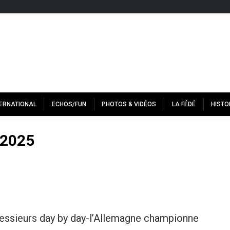
TERNATIONAL
ECHOS/FUN
PHOTOS & VIDÉOS
LA FÉDÉ
HISTO
 2025
essieurs day by day-l’Allemagne championne