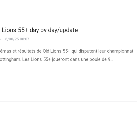
d Lions 55+ day by day/update
16/08/25 08:07
hémas et résultats de Old Lions 55+ qui disputent leur championnat
ottingham. Les Lions 55+ joueront dans une poule de 9…