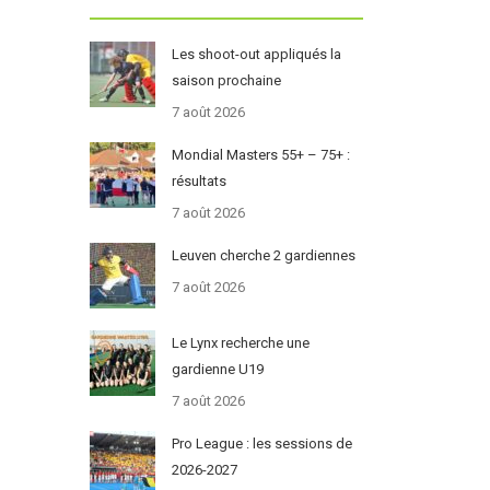
Les shoot-out appliqués la
saison prochaine
7 août 2026
Mondial Masters 55+ – 75+ :
résultats
7 août 2026
Leuven cherche 2 gardiennes
7 août 2026
Le Lynx recherche une
gardienne U19
7 août 2026
Pro League : les sessions de
2026-2027