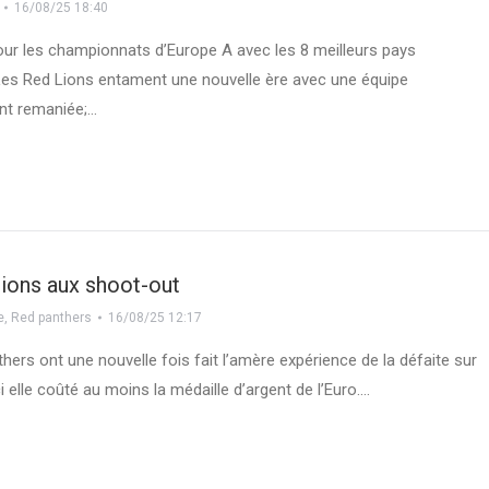
16/08/25 18:40
pour les championnats d’Europe A avec les 8 meilleurs pays
es Red Lions entament une nouvelle ère avec une équipe
t remaniée;…
ions aux shoot-out
e
,
Red panthers
16/08/25 12:17
hers ont une nouvelle fois fait l’amère expérience de la défaite sur
i elle coûté au moins la médaille d’argent de l’Euro.…