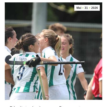
Mai
31
2026