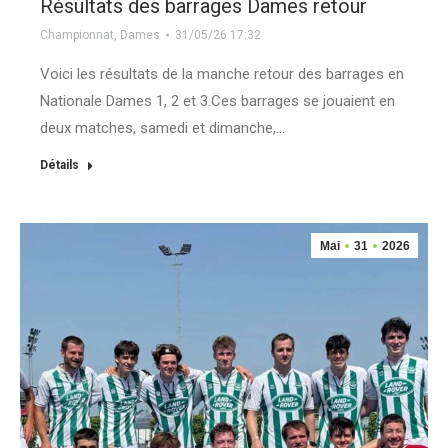
Résultats des barrages Dames retour
Championnat
,
Dames
31/05/26 17:32
Voici les résultats de la manche retour des barrages en
Nationale Dames 1, 2 et 3.Ces barrages se jouaient en
deux matches, samedi et dimanche,…
Détails
Mai
31
2026