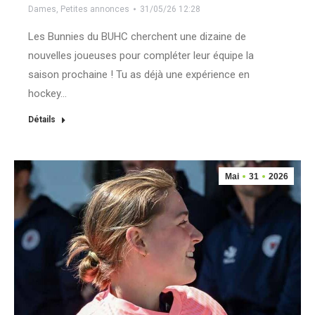
Dames
,
Petites annonces
31/05/26 12:28
Les Bunnies du BUHC cherchent une dizaine de
nouvelles joueuses pour compléter leur équipe la
saison prochaine ! Tu as déjà une expérience en
hockey…
Détails
Mai
31
2026