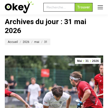
Search
for:
Archives du jour :
31 mai
2026
Vous êtes ici :
Accueil
2026
mai
31
Mai
31
2026