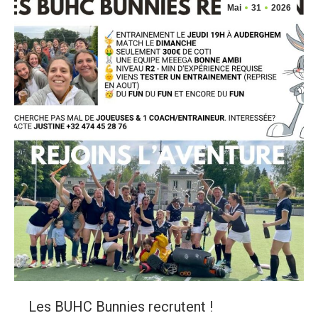
Mai
31
2026
Les BUHC Bunnies recrutent !