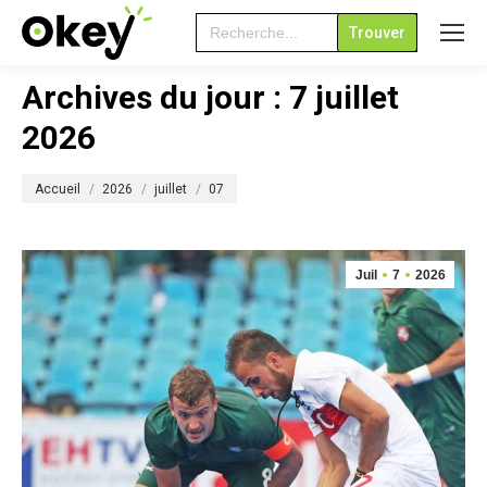
Search
for:
Archives du jour :
7 juillet
2026
Vous êtes ici :
Accueil
2026
juillet
07
Juil
7
2026