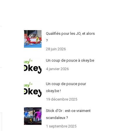
Qualifiés pour les JO, et alors
?
28 juin 2026
Un coup de pouce à okey.be
4 janvier 2026
Un coup de pouce pour
okey.be !
19 décembre 2025
Stick d’Or : est-ce vraiment
scandaleux ?
1 septembre 2025