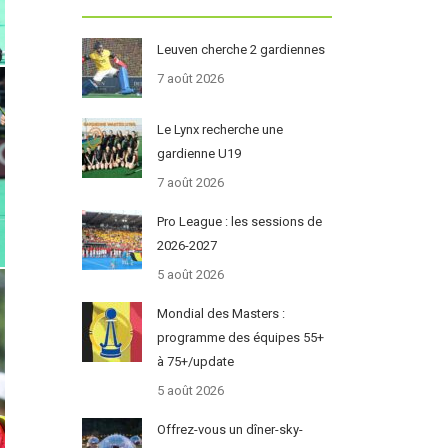
Leuven cherche 2 gardiennes
7 août 2026
Le Lynx recherche une
gardienne U19
7 août 2026
Pro League : les sessions de
2026-2027
5 août 2026
Mondial des Masters :
programme des équipes 55+
à 75+/update
5 août 2026
Offrez-vous un dîner-sky-