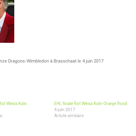
ronze Dragons-Wimbledon à Brasschaat le 4 juin 2017
ot Weiss Koln
EHL finale Rot Weiss Koln-Oranje Rood
4 juin 2017
re
Article similaire