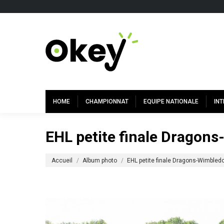
HOME
CHAMPIONNAT
EQUIPE NATIONALE
IN
EHL petite finale Dragon
Vous êtes ici :
Accueil
Album photo
EHL petite finale Dragons-Wimbled