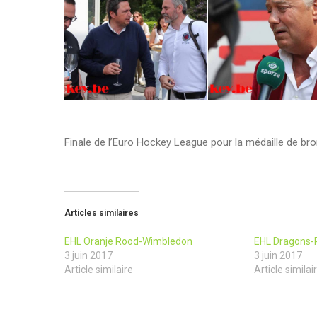
Finale de l’Euro Hockey League pour la médaille de b
Articles similaires
EHL Oranje Rood-Wimbledon
EHL Dragons-R
3 juin 2017
3 juin 2017
Article similaire
Article similai