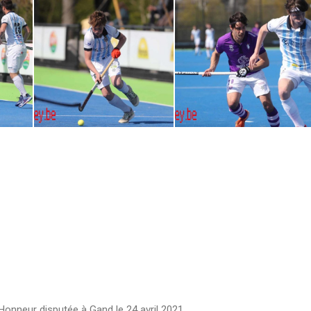
Honneur disputée à Gand le 24 avril 2021