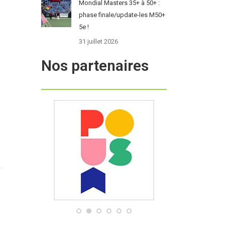
Mondial Masters 35+ à 50+ :
phase finale/update-les M50+
5e !
31 juillet 2026
Nos partenaires