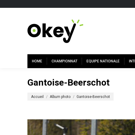
HOME
CHAMPIONNAT
EQUIPE NATIONALE
IN
Gantoise-Beerschot
Vous êtes ici :
Accueil
Album photo
Gantoise-Beerschot