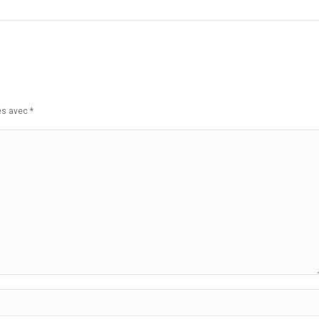
ués avec
*