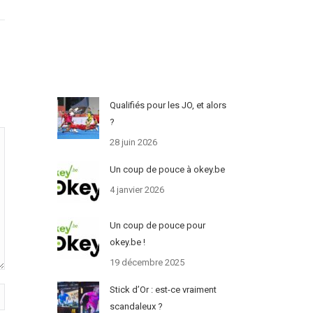
Qualifiés pour les JO, et alors
?
28 juin 2026
Un coup de pouce à okey.be
4 janvier 2026
Un coup de pouce pour
okey.be !
19 décembre 2025
Stick d’Or : est-ce vraiment
scandaleux ?