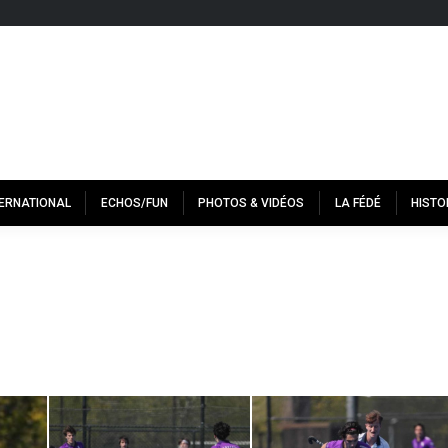
TERNATIONAL
ECHOS/FUN
PHOTOS & VIDÉOS
LA FÉDÉ
HISTO