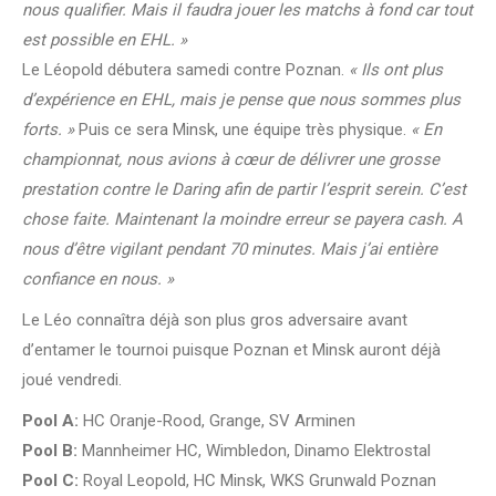
nous qualifier. Mais il faudra jouer les matchs à fond car tout
est possible en EHL. »
Le Léopold débutera samedi contre Poznan.
« Ils ont plus
d’expérience en EHL, mais je pense que nous sommes plus
forts. »
Puis ce sera Minsk, une équipe très physique.
« En
championnat, nous avions à cœur de délivrer une grosse
prestation contre le Daring afin de partir l’esprit serein. C’est
chose faite. Maintenant la moindre erreur se payera cash. A
nous d’être vigilant pendant 70 minutes. Mais j’ai entière
confiance en nous. »
Le Léo connaîtra déjà son plus gros adversaire avant
d’entamer le tournoi puisque Poznan et Minsk auront déjà
joué vendredi.
Pool A:
HC Oranje-Rood, Grange, SV Arminen
Pool B:
Mannheimer HC, Wimbledon, Dinamo Elektrostal
Pool C:
Royal Leopold, HC Minsk, WKS Grunwald Poznan