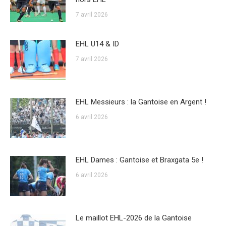
7 avril 2026
EHL U14 & ID
7 avril 2026
EHL Messieurs : la Gantoise en Argent !
6 avril 2026
EHL Dames : Gantoise et Braxgata 5e !
6 avril 2026
Le maillot EHL-2026 de la Gantoise