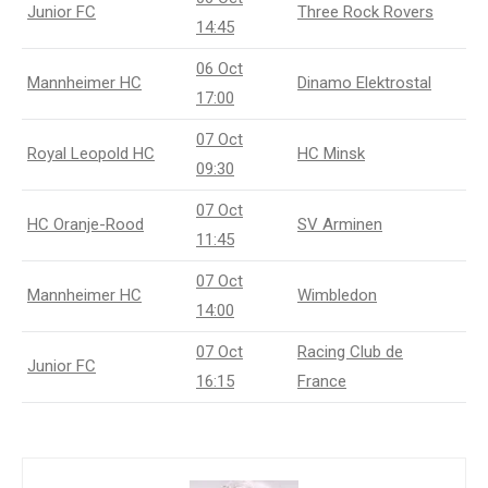
Junior FC
Three Rock Rovers
14:45
06 Oct
Mannheimer HC
Dinamo Elektrostal
17:00
07 Oct
Royal Leopold HC
HC Minsk
09:30
07 Oct
HC Oranje-Rood
SV Arminen
11:45
07 Oct
Mannheimer HC
Wimbledon
14:00
07 Oct
Racing Club de
Junior FC
16:15
France