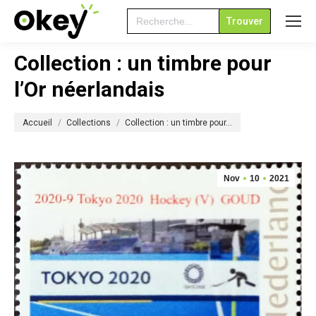
Search
for:
Collection : un timbre pour
l’Or néerlandais
Vous êtes ici :
Accueil
Collections
Collection : un timbre pour…
Nov
10
2021