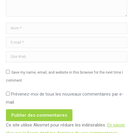
Nom *
E-mail *
Site Web
Save my name, email, and website in this browser for the next time I
comment.
Prévenez-moi de tous les nouveaux commentaires par e-
mail.
Publier des commentaires
Ce site utilise Akismet pour réduire les indésirables.
En savoir
plus sur la façon dont les données de vos commentaires