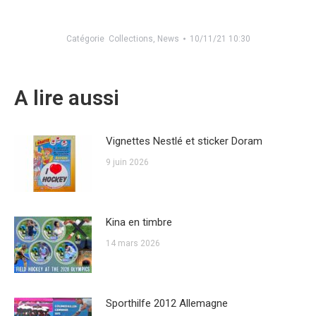
Catégorie
Collections
,
News
10/11/21 10:30
A lire aussi
Vignettes Nestlé et sticker Doram
9 juin 2026
Kina en timbre
14 mars 2026
Sporthilfe 2012 Allemagne