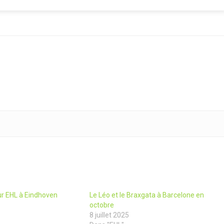
ur EHL à Eindhoven
Le Léo et le Braxgata à Barcelone en
octobre
8 juillet 2025