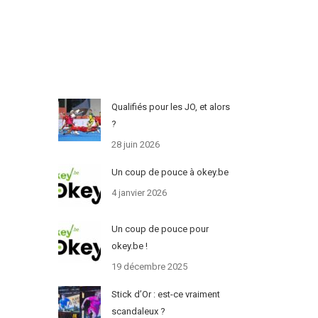
Qualifiés pour les JO, et alors
?
28 juin 2026
Un coup de pouce à okey.be
4 janvier 2026
Un coup de pouce pour
okey.be !
19 décembre 2025
Stick d’Or : est-ce vraiment
scandaleux ?