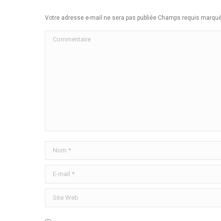
Votre adresse e-mail ne sera pas publiée Champs requis marq
Commentaire
Nom *
E-mail *
Site Web