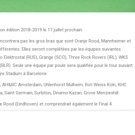
n édition 2018-2019 le 17 juillet prochain.
encontrera pas les gros bras que sont Oranje Rood, Mannheimer et
fférentes. Elles seront complétées par les équipes suivantes :
 Elektrostal (RUS), Grange (SCO), Three Rock Rovers (IRL), WKS
R). Seule une équipe par poule sera qualifiée pour le tour suivant.
gre Stadium à Barcelone.
g, AH&BC Amsterdam, Uhlenhorst Mülheim, Rot-Weiss Köln, KHC
a, Saint Germain, Surbiton, Dinamo Kazan, Grove Menzieshill.
je Rood (Eindhoven) et comprendrait également le Final 4.