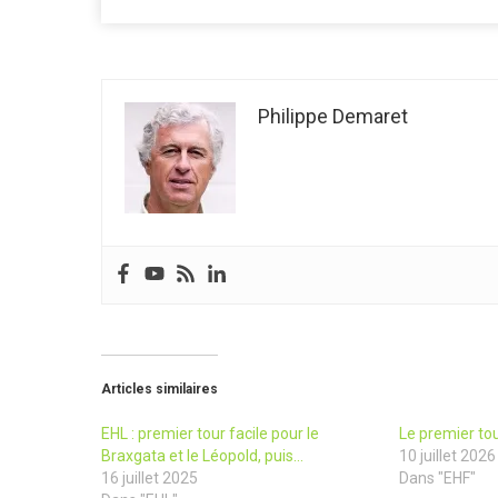
Philippe Demaret
Articles similaires
EHL : premier tour facile pour le
Le premier to
Braxgata et le Léopold, puis…
10 juillet 2026
16 juillet 2025
Dans "EHF"