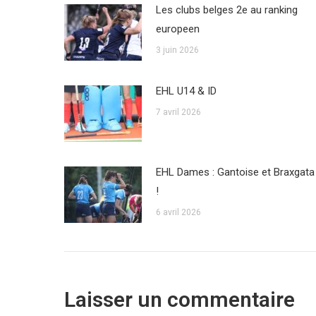
Les clubs belges 2e au ranking
europeen
3 juin 2026
EHL U14 & ID
7 avril 2026
EHL Dames : Gantoise et Braxgata
!
6 avril 2026
Laisser un commentaire