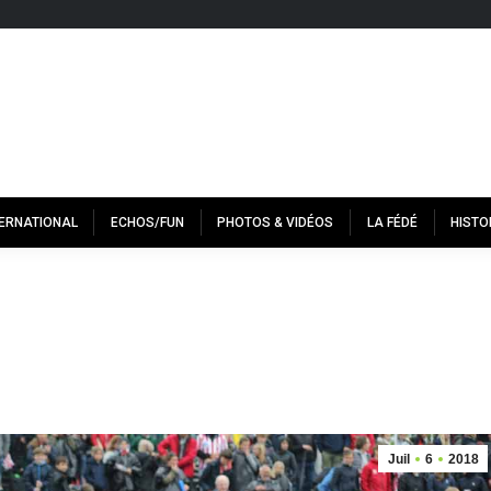
TERNATIONAL
ECHOS/FUN
PHOTOS & VIDÉOS
LA FÉDÉ
HISTO
Juil
6
2018