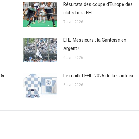
Résultats des coupe d’Europe des
clubs hors EHL
7 avril 2026
EHL Messieurs : la Gantoise en
Argent !
6 avril 2026
 5e
Le maillot EHL-2026 de la Gantoise
6 avril 2026