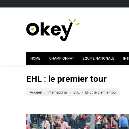
HOME
CHAMPIONNAT
EQUIPE NATIONALE
IN
EHL : le premier tour
Vous êtes ici :
Accueil
International
EHL
EHL : le premier tour