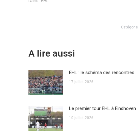
Dans "EHL"
Catégorie
A lire aussi
EHL : le schéma des rencontres
17 juillet 2026
Le premier tour EHL à Eindhoven
10 juillet 2026