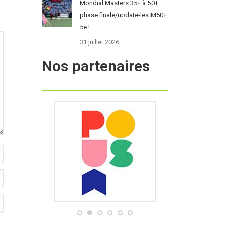
Mondial Masters 35+ à 50+ :
phase finale/update-les M50+
5e !
31 juillet 2026
Nos partenaires