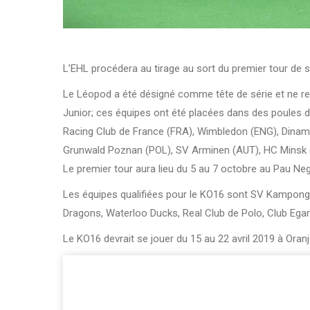
L’EHL procédera au tirage au sort du premier tour de so
Le Léopod a été désigné comme tête de série et ne r
Junior; ces équipes ont été placées dans des poules di
Racing Club de France (FRA), Wimbledon (ENG), Dinamo
Grunwald Poznan (POL), SV Arminen (AUT), HC Minsk (BL
Le premier tour aura lieu du 5 au 7 octobre au Pau Ne
Les équipes qualifiées pour le KO16 sont SV Kampon
Dragons, Waterloo Ducks, Real Club de Polo, Club Egar
Le KO16 devrait se jouer du 15 au 22 avril 2019 à Oran