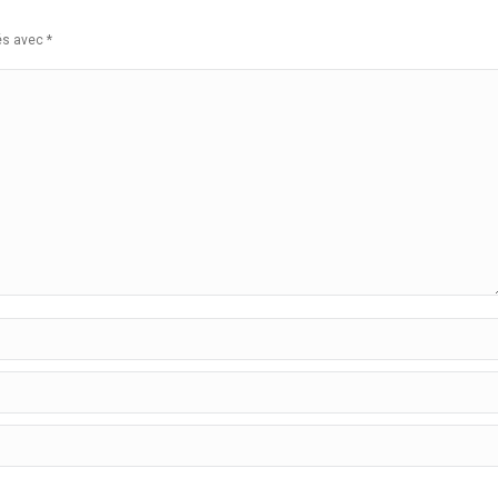
ués avec
*