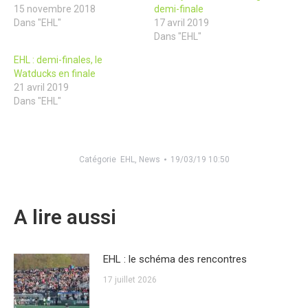
15 novembre 2018
demi-finale
Dans "EHL"
17 avril 2019
Dans "EHL"
EHL : demi-finales, le
Watducks en finale
21 avril 2019
Dans "EHL"
Catégorie
EHL
,
News
19/03/19 10:50
A lire aussi
EHL : le schéma des rencontres
17 juillet 2026