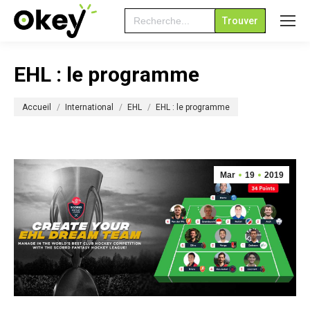
Search
for:
EHL : le programme
Vous êtes ici :
Accueil
International
EHL
EHL : le programme
Mar
19
2019