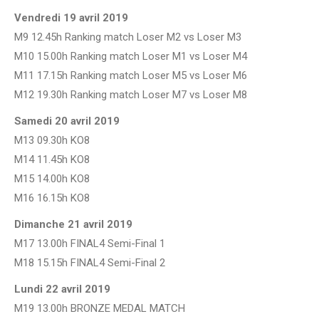
Vendredi 19 avril 2019
M9 12.45h Ranking match Loser M2 vs Loser M3
M10 15.00h Ranking match Loser M1 vs Loser M4
M11 17.15h Ranking match Loser M5 vs Loser M6
M12 19.30h Ranking match Loser M7 vs Loser M8
Samedi 20 avril 2019
M13 09.30h KO8
M14 11.45h KO8
M15 14.00h KO8
M16 16.15h KO8
Dimanche 21 avril 2019
M17 13.00h FINAL4 Semi-Final 1
M18 15.15h FINAL4 Semi-Final 2
Lundi 22 avril 2019
M19 13.00h BRONZE MEDAL MATCH