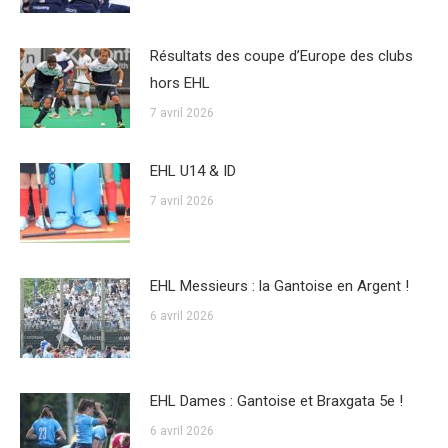
Résultats des coupe d’Europe des clubs
hors EHL
7 avril 2026
EHL U14 & ID
7 avril 2026
EHL Messieurs : la Gantoise en Argent !
6 avril 2026
EHL Dames : Gantoise et Braxgata 5e !
6 avril 2026