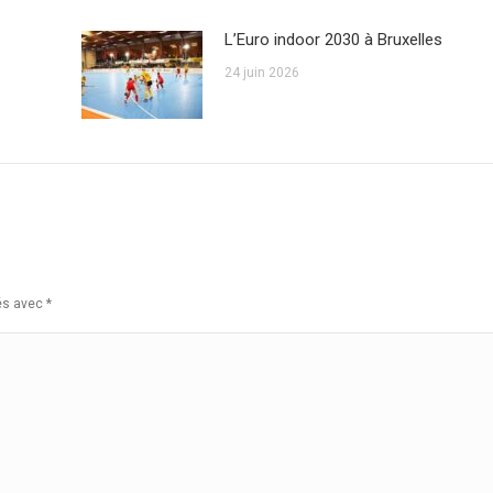
L’Euro indoor 2030 à Bruxelles
24 juin 2026
ués avec
*