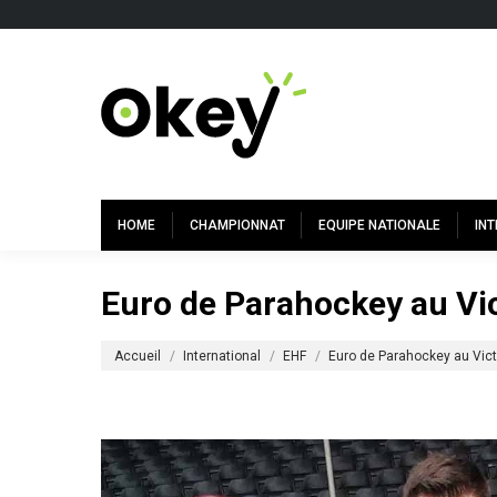
HOME
CHAMPIONNAT
EQUIPE NATIONALE
IN
Euro de Parahockey au Vi
Vous êtes ici :
Accueil
International
EHF
Euro de Parahockey au Vict