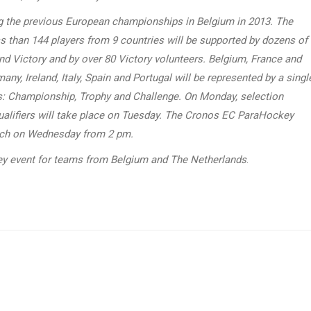
ng the previous European championships in Belgium in 2013. The
ess than 144 players from 9 countries will be supported by dozens of
and Victory and by over 80 Victory volunteers. Belgium, France and
y, Ireland, Italy, Spain and Portugal will be represented by a singl
ns: Championship, Trophy and Challenge. On Monday, selection
qualifiers will take place on Tuesday. The Cronos EC ParaHockey
pitch on Wednesday from 2 pm.
ey event for teams from Belgium and The Netherlands
.