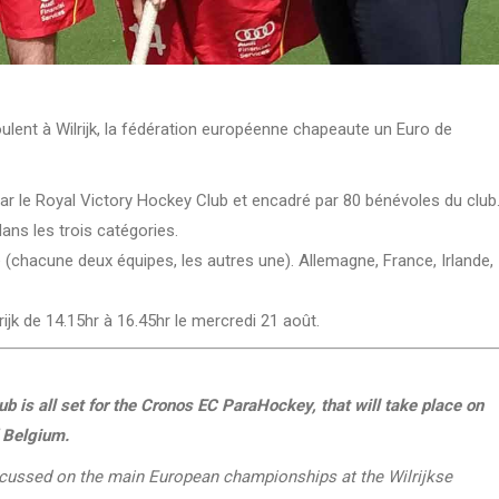
lent à Wilrijk, la fédération européenne chapeaute un Euro de
ar le Royal Victory Hockey Club et encadré par 80 bénévoles du club
ans les trois catégories.
 (chacune deux équipes, les autres une). Allemagne, France, Irlande,
rijk de 14.15hr à 16.45hr le mercredi 21 août.
is all set for the Cronos EC ParaHockey, that will take place on
d Belgium.
focussed on the main European championships at the Wilrijkse