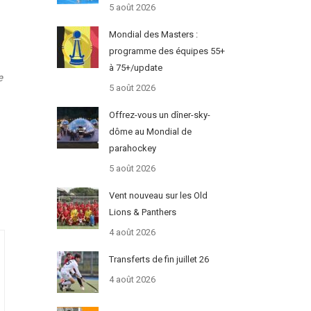
5 août 2026
Mondial des Masters :
programme des équipes 55+
à 75+/update
e
5 août 2026
Offrez-vous un dîner-sky-
dôme au Mondial de
parahockey
5 août 2026
Vent nouveau sur les Old
Lions & Panthers
4 août 2026
Transferts de fin juillet 26
4 août 2026