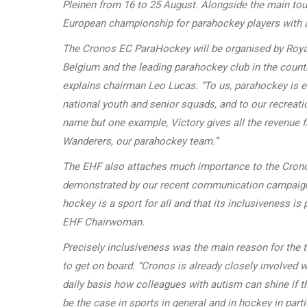
Pleinen from 16 to 25 August. Alongside the main to
European championship for parahockey players with a m
The Cronos EC ParaHockey will be organised by Royal 
Belgium and the leading parahockey club in the countr
explains chairman Leo Lucas. “To us, parahockey is eq
national youth and senior squads, and to our recreati
name but one example, Victory gives all the revenue fr
Wanderers, our parahockey team.”
The EHF also attaches much importance to the Cronos
demonstrated by our recent communication campaign 
hockey is a sport for all and that its inclusiveness is
EHF Chairwoman.
Precisely inclusiveness was the main reason for the t
to get on board. “Cronos is already closely involved 
daily basis how colleagues with autism can shine if t
be the case in sports in general and in hockey in parti