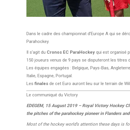
Dans le cadre des championnat d’Europe A qui se dérou
Parahockey.
Il s’agit du
Cronos EC ParaHockey
qui est organisé p
150 joueurs venus de 9 pays se disputeront les titres d
Les équipes engagées :
Belgique, Pays-Bas, Angleterre
Italie, Espagne, Portugal.
Les
finales
de cet Euro auront lieu sur le terrain de Wil
Le communiqué du Victory
EDEGEM, 15 August 2019 – Royal Victory Hockey Club 
the pitches of the parahockey pioneer in Flanders an
Most of the hockey world’s attention these days is 