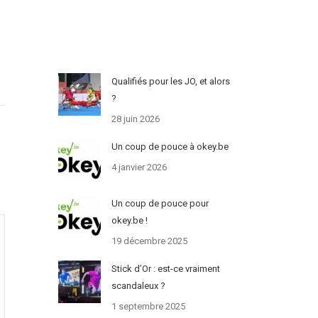
Qualifiés pour les JO, et alors
?
28 juin 2026
Un coup de pouce à okey.be
4 janvier 2026
Un coup de pouce pour
okey.be !
19 décembre 2025
Stick d’Or : est-ce vraiment
scandaleux ?
1 septembre 2025