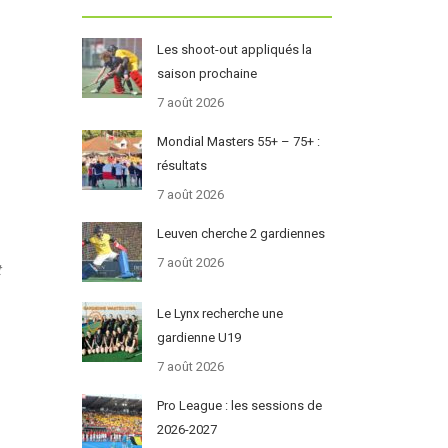
Les shoot-out appliqués la
saison prochaine
7 août 2026
Mondial Masters 55+ – 75+ :
résultats
7 août 2026
Leuven cherche 2 gardiennes
7 août 2026
t
Le Lynx recherche une
gardienne U19
7 août 2026
Pro League : les sessions de
2026-2027