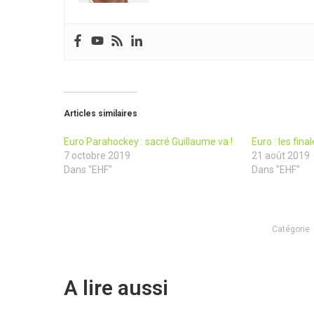
Articles similaires
Euro Parahockey : sacré Guillaume va !
Euro : les fin
7 octobre 2019
21 août 2019
Dans "EHF"
Dans "EHF"
Catégorie
A lire aussi