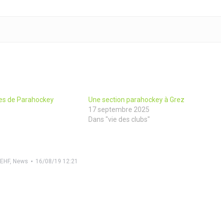
ales de Parahockey
Une section parahockey à Grez
17 septembre 2025
Dans "vie des clubs"
EHF
,
News
16/08/19 12:21