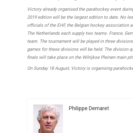
Victory already organised the parahockey event duri
2019 edition will be the largest edition to date. No l
officials of the EHF, the Belgian hockey association 
The Netherlands each supply two teams. France, German
team. The tournament will be played in three divisio
games for these divisions will be held. The division 
finals will take place on the Wilrijkse Pleinen main 
On Sunday 18 August, Victory is organising parahock
Philippe Demaret