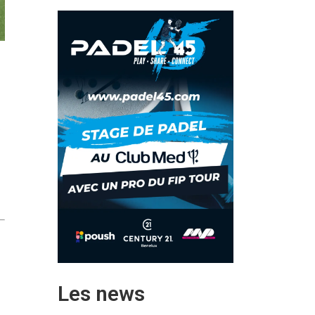
.
Les news