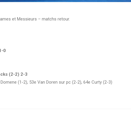
 Dames et Messieurs – matchs retour.
1-0
cks (2-2) 2-3
 Domene (1-2), 53e Van Doren sur pc (2-2), 64e Curty (2-3)