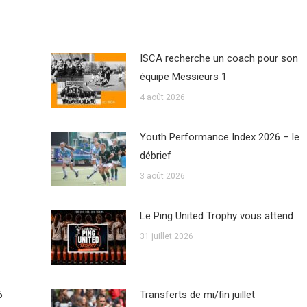
ISCA recherche un coach pour son
équipe Messieurs 1
4 août 2026
Youth Performance Index 2026 – le
débrief
3 août 2026
Le Ping United Trophy vous attend
31 juillet 2026
6
Transferts de mi/fin juillet