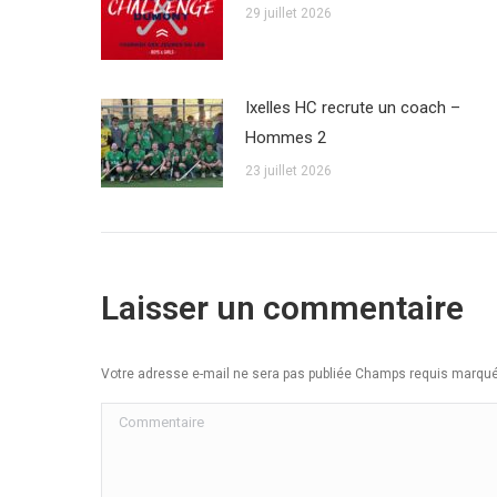
29 juillet 2026
Ixelles HC recrute un coach –
Hommes 2
23 juillet 2026
Laisser un commentaire
Votre adresse e-mail ne sera pas publiée Champs requis marq
Commentaire