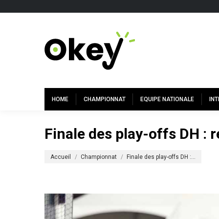
HOME
CHAMPIONNAT
EQUIPE NATIONALE
IN
Finale des play-offs DH : r
Vous êtes ici :
Accueil
Championnat
Finale des play-offs DH :…