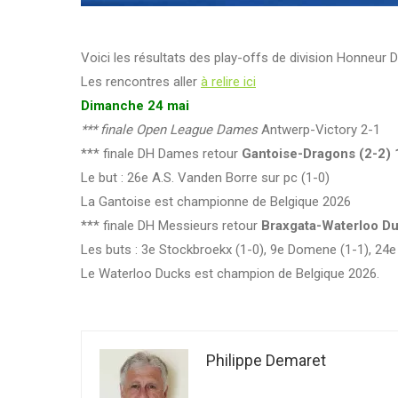
Voici les résultats des play-offs de division Honneur
Les rencontres aller
à relire ici
Dimanche 24 mai
*** finale Open League Dames
Antwerp-Victory 2-1
*** finale DH Dames retour
Gantoise-Dragons (2-2) 
Le but : 26e A.S. Vanden Borre sur pc (1-0)
La Gantoise est championne de Belgique 2026
*** finale DH Messieurs retour
Braxgata-Waterloo Du
Les buts : 3e Stockbroekx (1-0), 9e Domene (1-1), 24e
Le Waterloo Ducks est champion de Belgique 2026.
Philippe Demaret