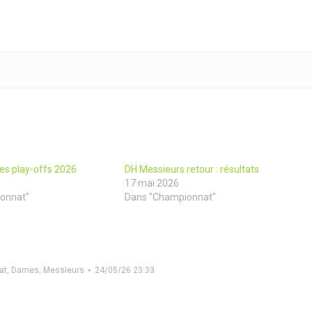
s play-offs 2026
DH Messieurs retour : résultats
17 mai 2026
onnat"
Dans "Championnat"
at
,
Dames
,
Messieurs
24/05/26 23:33