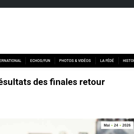
TERNATIONAL
ECHOS/FUN
PHOTOS & VIDÉOS
LA FÉDÉ
HISTO
ésultats des finales retour
Mai
24
2026