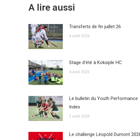
A lire aussi
Transferts de fin juillet 26
4 août 2026
Stage d’été à Koksijde HC
4 août 2026
Le bulletin du Youth Performance
Index
2 août 2026
Le challenge Léopold Dumont 202