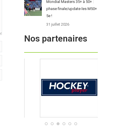
Mondial Masters 35+ à 50+ :
phase finale/update-les M50+
5e !
31 juillet 2026
Nos partenaires