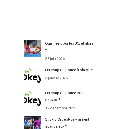
Qualifiés pour les JO, et alors
?
28 juin 2026
Un coup de pouce à okey.be
4 janvier 2026
Un coup de pouce pour
okey.be !
19 décembre 2025
Stick d’Or : est-ce vraiment
scandaleux ?