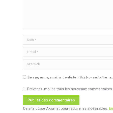
Nom *
E-mail *
Site Web
Save my name, email, and website in this browser for the ne
Prévenez-moi de tous les nouveaux commentaires p
Publier des commentaires
Ce site utilise Akismet pour réduire les indésirables.
En