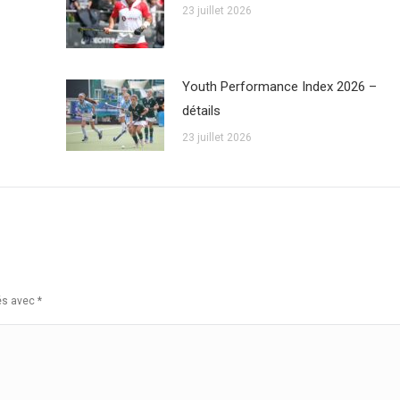
23 juillet 2026
Youth Performance Index 2026 –
détails
23 juillet 2026
ués avec
*