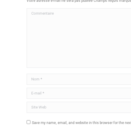
Votre adresse e-mail ne sera pas publiée Champs requis marq
Commentaire
Nom *
E-mail *
Site Web
Save my name, email, and website in this browser for the ne