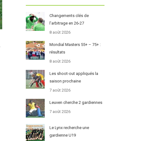
Changements clés de
l’arbitrage en 26-27
8 août 2026
Mondial Masters 55+ – 75+ :
y
résultats
8 août 2026
Les shoot-out appliqués la
saison prochaine
7 août 2026
Leuven cherche 2 gardiennes
7 août 2026
Le Lynx recherche une
gardienne U19