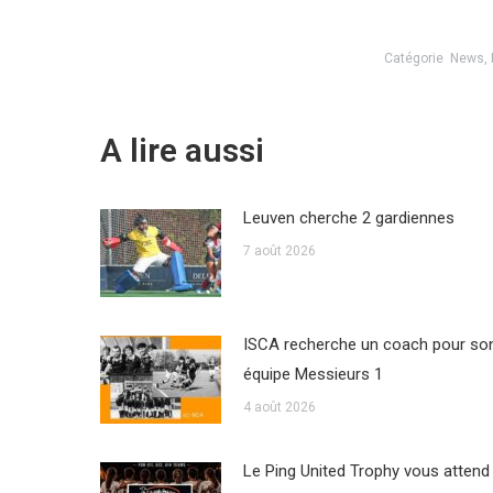
Catégorie
News
,
A lire aussi
Leuven cherche 2 gardiennes
7 août 2026
ISCA recherche un coach pour so
équipe Messieurs 1
4 août 2026
Le Ping United Trophy vous attend