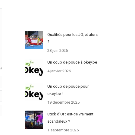
Qualifiés pour les JO, et alors
?
28 juin 2026
Un coup de pouce à okey.be
4 janvier 2026
Un coup de pouce pour
okey.be !
19 décembre 2025
Stick d’Or : est-ce vraiment
scandaleux ?
1 septembre 2025