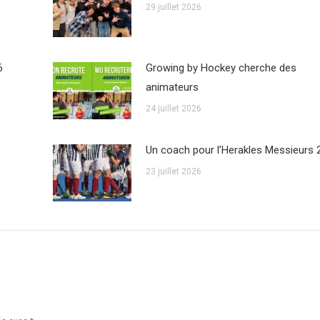
29 juillet 2026
6
Growing by Hockey cherche des
animateurs
24 juillet 2026
Un coach pour l’Herakles Messieurs 
23 juillet 2026