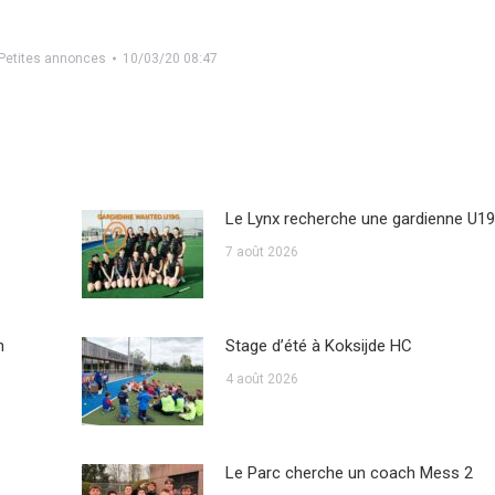
Petites annonces
10/03/20 08:47
Le Lynx recherche une gardienne U19
7 août 2026
n
Stage d’été à Koksijde HC
4 août 2026
Le Parc cherche un coach Mess 2