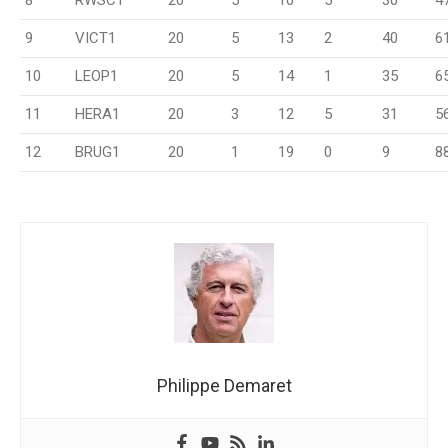
8
RWSC1
20
5
10
5
30
4
9
VICT1
20
5
13
2
40
6
10
LEOP1
20
5
14
1
35
6
11
HERA1
20
3
12
5
31
5
12
BRUG1
20
1
19
0
9
8
Philippe Demaret