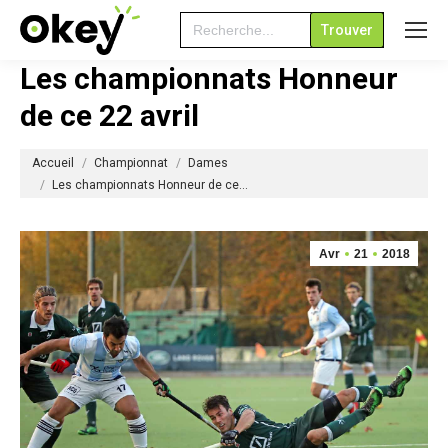
Search
for:
Les championnats Honneur
de ce 22 avril
Vous êtes ici :
Accueil
Championnat
Dames
Les championnats Honneur de ce…
Avr
21
2018