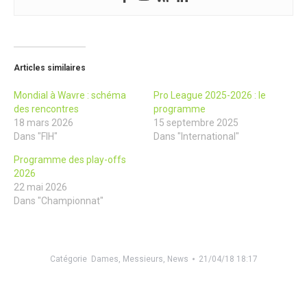
Articles similaires
Mondial à Wavre : schéma
Pro League 2025-2026 : le
des rencontres
programme
18 mars 2026
15 septembre 2025
Dans "FIH"
Dans "International"
Programme des play-offs
2026
22 mai 2026
Dans "Championnat"
Catégorie
Dames
,
Messieurs
,
News
21/04/18 18:17