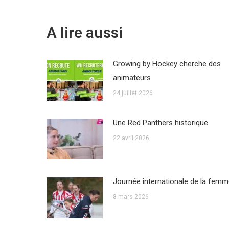
A lire aussi
Growing by Hockey cherche des
animateurs
24 juillet 2026
Une Red Panthers historique
22 avril 2026
Journée internationale de la fem
8 mars 2026