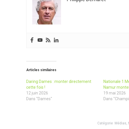
Articles similaires
Daring Dames : monter directement
Nationale 1 Me
cette fois !
Namur monte
12 juin 2026
19 mai 2026
Dans "Dames"
Dans "Champi
Catégorie
Médias
,