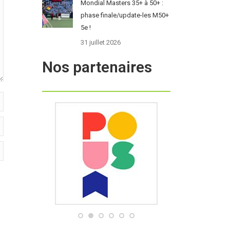
Mondial Masters 35+ à 50+ :
phase finale/update-les M50+
5e !
31 juillet 2026
Nos partenaires