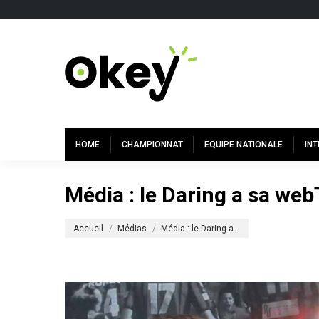
HOME
CHAMPIONNAT
EQUIPE NATIONALE
IN
Média : le Daring a sa we
Vous êtes ici :
Accueil
Médias
Média : le Daring a…