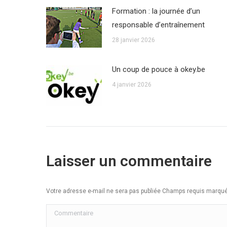
Formation : la journée d’un
responsable d’entraînement
28 janvier 2026
Un coup de pouce à okey.be
4 janvier 2026
Laisser un commentaire
Votre adresse e-mail ne sera pas publiée Champs requis marq
Commentaire