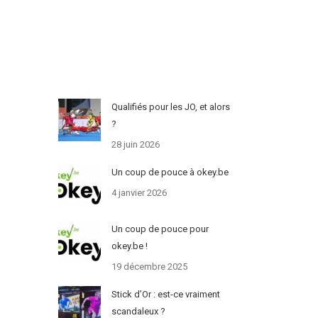
Qualifiés pour les JO, et alors
?
28 juin 2026
Un coup de pouce à okey.be
4 janvier 2026
Un coup de pouce pour
okey.be !
19 décembre 2025
Stick d’Or : est-ce vraiment
scandaleux ?