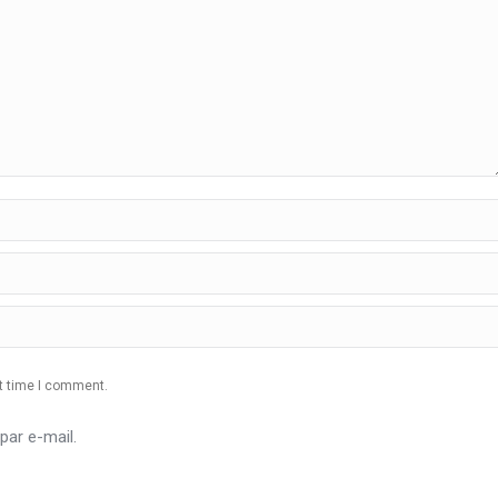
xt time I comment.
ar e-mail.