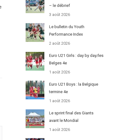
– le débrief
e
3 août 2026
Le bulletin du Youth
Performance Index
2 août 2026
Euro U21 Girls : day by day/les
Belges 4e
1 août 2026
Euro U21 Boys : la Belgique
termine 4e
1 août 2026
Le sprint final des Giants
avant le Mondial
1 août 2026