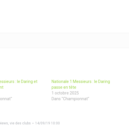
ssieurs : le Daring et
Nationale 1 Messieurs : le Daring
nt
passe en tête
1 octobre 2025
onnat"
Dans "Championnat"
News
,
vie des clubs
14/09/19 10:00