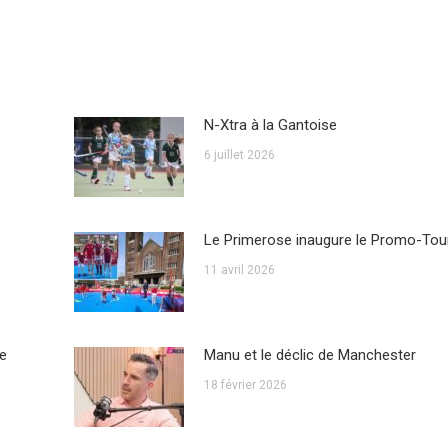
N-Xtra à la Gantoise
6 juillet 2026
Le Primerose inaugure le Promo-Tou
11 avril 2026
me
Manu et le déclic de Manchester
18 février 2026