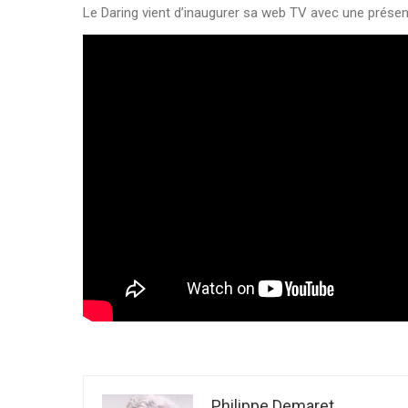
Le Daring vient d’inaugurer sa web TV avec une présent
Philippe Demaret