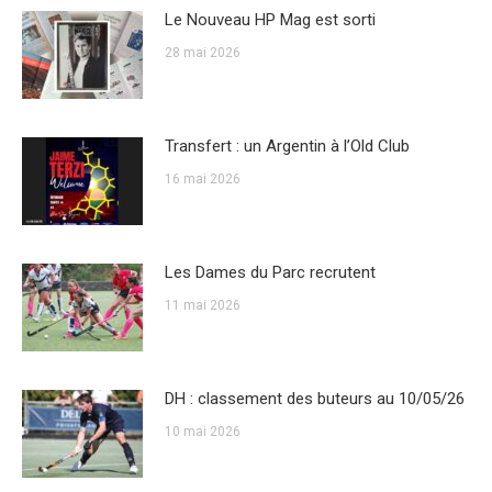
Le Nouveau HP Mag est sorti
28 mai 2026
Transfert : un Argentin à l’Old Club
16 mai 2026
Les Dames du Parc recrutent
11 mai 2026
DH : classement des buteurs au 10/05/26
10 mai 2026