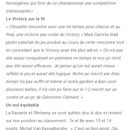
homogènes qui font de ce championnat une compétition
intéressante.
«
Le Victory sur le fil
«
Chouette rencontre avec une mi-temps pour chacun et au
final, une victoire pas volée du Victory.
» Maxi Garreta était
plutôt satisfait du jeu produit au cours de cette rencontre tout
en concédant que le Victory avait été plus adroit. «
On n’a pas
été assez conquérant en première mi-temps et nos pc n’ont
pas été assez efficaces. Je pense qu’un nul aurait mieux
reflété le jeu et aurait été logique. Notre pc inscrit par Alex
Amzel n’a pas suffit et même si notre gardien a bien sorti
plusieurs balles, il n’a rien pu faire sur le 1-2 inscrit sur un
contre et un pc de Géronimo Clément. »
Un nul équitable
La Rasante et l’Antwerp se sont quittés dos-à-dos et restent
sur leur position au classement : 7e et 8e avec 15 et 14
points. Michel Van Rysselberghe : «
C’est un bon point. Oui,