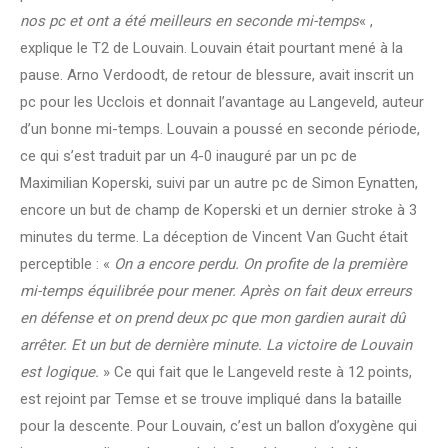
nos pc et ont a été meilleurs en seconde mi-temps
« ,
explique le T2 de Louvain. Louvain était pourtant mené à la
pause. Arno Verdoodt, de retour de blessure, avait inscrit un
pc pour les Ucclois et donnait l’avantage au Langeveld, auteur
d’un bonne mi-temps. Louvain a poussé en seconde période,
ce qui s’est traduit par un 4-0 inauguré par un pc de
Maximilian Koperski, suivi par un autre pc de Simon Eynatten,
encore un but de champ de Koperski et un dernier stroke à 3
minutes du terme. La déception de Vincent Van Gucht était
perceptible : «
On a encore perdu. On profite de la première
mi-temps équilibrée pour mener. Après on fait deux erreurs
en défense et on prend deux pc que mon gardien aurait dû
arrêter. Et un but de dernière minute. La victoire de Louvain
est logique.
» Ce qui fait que le Langeveld reste à 12 points,
est rejoint par Temse et se trouve impliqué dans la bataille
pour la descente. Pour Louvain, c’est un ballon d’oxygène qui