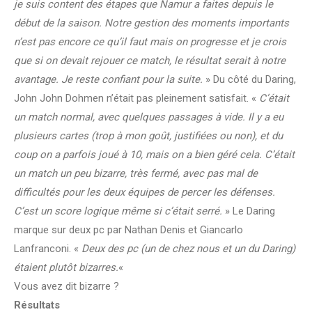
je suis content des étapes que Namur a faites depuis le
début de la saison. Notre gestion des moments importants
n’est pas encore ce qu’il faut mais on progresse et je crois
que si on devait rejouer ce match, le résultat serait à notre
avantage. Je reste confiant pour la suite.
» Du côté du Daring,
John John Dohmen n’était pas pleinement satisfait. «
C’était
un match normal, avec quelques passages à vide. Il y a eu
plusieurs cartes (trop à mon goût, justifiées ou non), et du
coup on a parfois joué à 10, mais on a bien géré cela. C’était
un match un peu bizarre, très fermé, avec pas mal de
difficultés pour les deux équipes de percer les défenses.
C’est un score logique même si c’était serré.
» Le Daring
marque sur deux pc par Nathan Denis et Giancarlo
Lanfranconi. «
Deux des pc (un de chez nous et un du Daring)
étaient plutôt bizarres.
«
Vous avez dit bizarre ?
Résultats