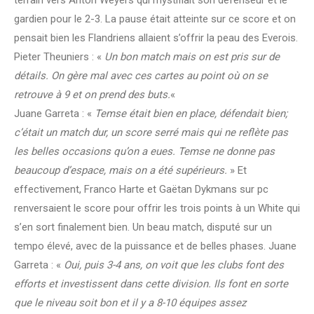
gardien pour le 2-3. La pause était atteinte sur ce score et on
pensait bien les Flandriens allaient s’offrir la peau des Everois.
Pieter Theuniers : «
Un bon match mais on est pris sur de
détails. On gère mal avec ces cartes au point où on se
retrouve à 9 et on prend des buts.
«
Juane Garreta : «
Temse était bien en place, défendait bien;
c’était un match dur, un score serré mais qui ne reflète pas
les belles occasions qu’on a eues. Temse ne donne pas
beaucoup d’espace, mais on a été supérieurs.
» Et
effectivement, Franco Harte et Gaëtan Dykmans sur pc
renversaient le score pour offrir les trois points à un White qui
s’en sort finalement bien. Un beau match, disputé sur un
tempo élevé, avec de la puissance et de belles phases. Juane
Garreta : «
Oui, puis 3-4 ans, on voit que les clubs font des
efforts et investissent dans cette division. Ils font en sorte
que le niveau soit bon et il y a 8-10 équipes assez