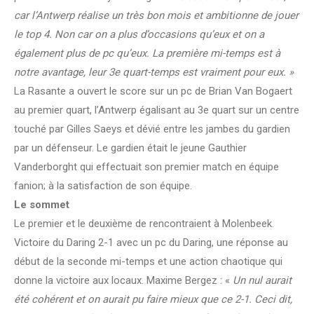
car l’Antwerp réalise un très bon mois et ambitionne de jouer
le top 4. Non car on a plus d’occasions qu’eux et on a
également plus de pc qu’eux. La première mi-temps est à
notre avantage, leur 3e quart-temps est vraiment pour eux. »
La Rasante a ouvert le score sur un pc de Brian Van Bogaert
au premier quart, l’Antwerp égalisant au 3e quart sur un centre
touché par Gilles Saeys et dévié entre les jambes du gardien
par un défenseur. Le gardien était le jeune Gauthier
Vanderborght qui effectuait son premier match en équipe
fanion; à la satisfaction de son équipe.
Le sommet
Le premier et le deuxième de rencontraient à Molenbeek.
Victoire du Daring 2-1 avec un pc du Daring, une réponse au
début de la seconde mi-temps et une action chaotique qui
donne la victoire aux locaux. Maxime Bergez : «
Un nul aurait
été cohérent et on aurait pu faire mieux que ce 2-1. Ceci dit,