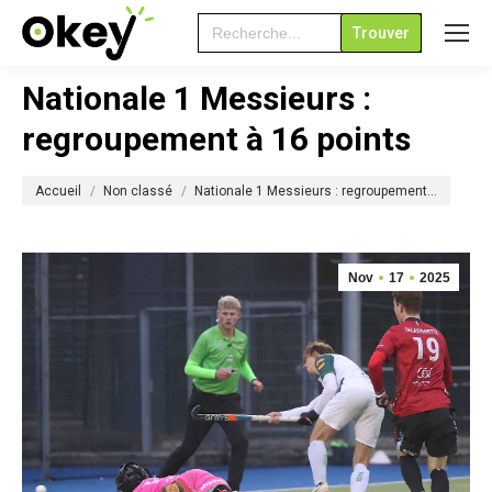
Search
for:
Nationale 1 Messieurs :
regroupement à 16 points
Vous êtes ici :
Accueil
Non classé
Nationale 1 Messieurs : regroupement…
Nov
17
2025