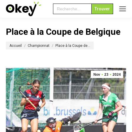
Search
for:
Place à la Coupe de Belgique
Vous êtes ici :
Accueil
Championnat
Place à la Coupe de…
Nov
23
2024