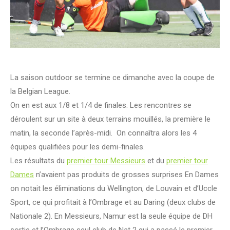
La saison outdoor se termine ce dimanche avec la coupe de
la Belgian League.
On en est aux 1/8 et 1/4 de finales. Les rencontres se
déroulent sur un site à deux terrains mouillés, la première le
matin, la seconde l’après-midi. On connaîtra alors les 4
équipes qualifiées pour les demi-finales.
Les résultats du
premier tour Messieurs
et du
premier tour
Dames
n’avaient pas produits de grosses surprises En Dames
on notait les éliminations du Wellington, de Louvain et d’Uccle
Sport, ce qui profitait à l’Ombrage et au Daring (deux clubs de
Nationale 2). En Messieurs, Namur est la seule équipe de DH
sortie et l’Ombrage seul club de Nat 2 qui a passé le premier