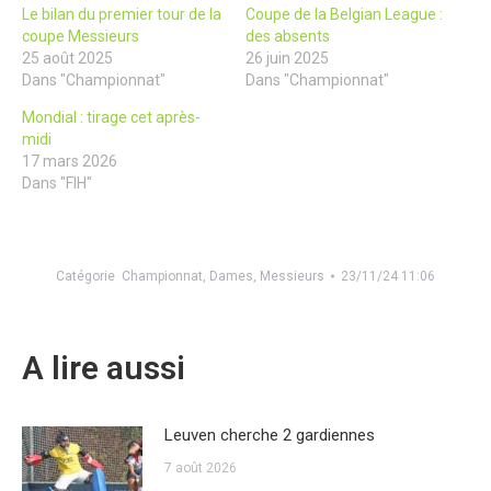
Le bilan du premier tour de la
Coupe de la Belgian League :
coupe Messieurs
des absents
25 août 2025
26 juin 2025
Dans "Championnat"
Dans "Championnat"
Mondial : tirage cet après-
midi
17 mars 2026
Dans "FIH"
Catégorie
Championnat
,
Dames
,
Messieurs
23/11/24 11:06
A lire aussi
Leuven cherche 2 gardiennes
7 août 2026