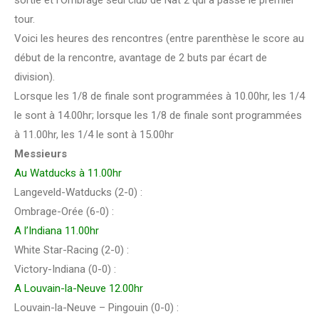
tour.
Voici les heures des rencontres (entre parenthèse le score au
début de la rencontre, avantage de 2 buts par écart de
division).
Lorsque les 1/8 de finale sont programmées à 10.00hr, les 1/4
le sont à 14.00hr; lorsque les 1/8 de finale sont programmées
à 11.00hr, les 1/4 le sont à 15.00hr
Messieurs
Au Watducks à 11.00hr
Langeveld-Watducks (2-0) :
Ombrage-Orée (6-0) :
A l’Indiana 11.00hr
White Star-Racing (2-0) :
Victory-Indiana (0-0) :
A Louvain-la-Neuve 12.00hr
Louvain-la-Neuve – Pingouin (0-0) :