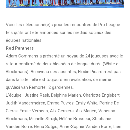
Voici les sélectionné(e)s pour les rencontres de Pro League
tels qu’ils ont été annoncés sur les médias sociaux des
équipes nationales.
Red Panthers
Adam Commens a présenté un noyau de 24 joueuses avec le
retour confirmé de deux blessées de longue durée (White et
Blockmans). Au niveau des absentes, Elodie Picard n’est pas
dans la liste : elle est toujours en revalidation, de même
qu’Alexi van Remortel. 2 gardiennes.
L’équipe : Justine Rasir, Delphine Marien, Charlotte Englebert,
Judith Vandermeiren, Emma Puvrez, Emily White, Perrine De
Clerck, Emilie Verhees, Alix Gerniers, Alix Marien, Vanessa
Blockmans, Michelle Struijk, Hélène Brasseur, Stephanie
Vanden Borre, Elena Sotgiu, Anne-Sophie Vanden Borre, Lien