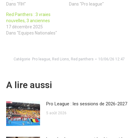
Dans "FIH"
Dans "Pro league"
Red Panthers : 3 vraies
nouvelles, 3 anciennes
17 décembre 2025
Dans "Equipes Nationales"
Catégorie
Pro league
,
Red Lions
,
Red panthers
10/06/26 12:47
A lire aussi
Pro League : les sessions de 2026-2027
5 août 2026