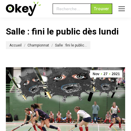
Search
for:
Salle : fini le public dès lundi
Vous êtes ici :
Accueil
Championnat
Salle : fini le public…
Nov
27
2021