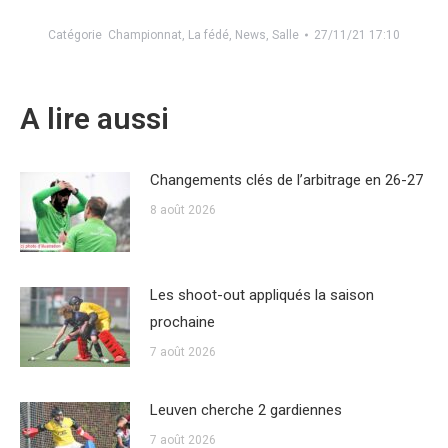
Catégorie
Championnat
,
La fédé
,
News
,
Salle
27/11/21 17:10
A lire aussi
Changements clés de l’arbitrage en 26-27
8 août 2026
Les shoot-out appliqués la saison
prochaine
7 août 2026
Leuven cherche 2 gardiennes
7 août 2026