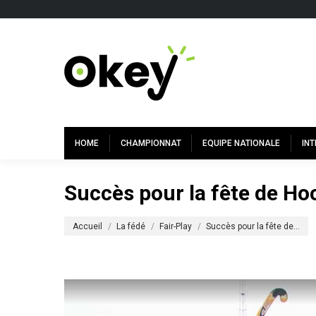
HOME
CHAMPIONNAT
EQUIPE NATIONALE
IN
Succès pour la fête de Ho
Vous êtes ici :
Accueil
La fédé
Fair-Play
Succès pour la fête de…