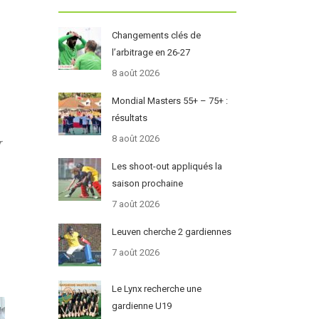
Changements clés de
l’arbitrage en 26-27
8 août 2026
Mondial Masters 55+ – 75+ :
résultats
8 août 2026
r
Les shoot-out appliqués la
saison prochaine
7 août 2026
Leuven cherche 2 gardiennes
7 août 2026
Le Lynx recherche une
gardienne U19