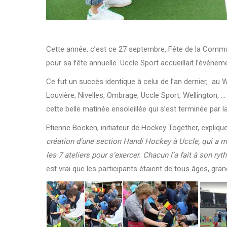
Cette année, c’est ce 27 septembre, Fête de la Comm
pour sa fête annuelle. Uccle Sport accueillait l’événem
Ce fut un succès identique à celui de l’an dernier, au We
Louvière, Nivelles, Ombrage, Uccle Sport, Wellington, 
cette belle matinée ensoleillée qui s’est terminée par l
Etienne Bocken, initiateur de Hockey Together, explique
création d’une section Handi Hockey à Uccle, qui a m
les 7 ateliers pour s’exercer. Chacun l’a fait à son 
est vrai que les participants étaient de tous âges, gr