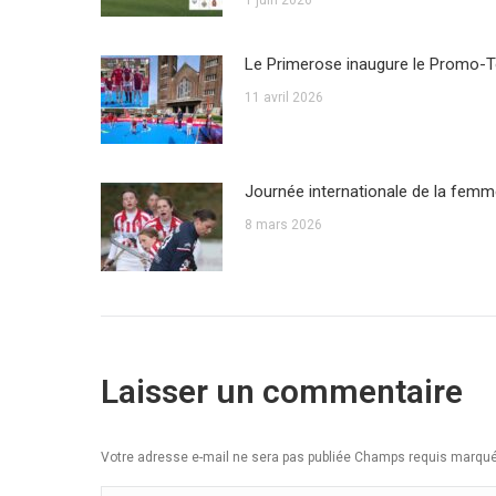
Le Primerose inaugure le Promo-T
11 avril 2026
Journée internationale de la fem
8 mars 2026
Laisser un commentaire
Votre adresse e-mail ne sera pas publiée Champs requis marq