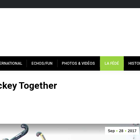
TERNATIONAL
ECHOS/FUN
PHOTOS & VIDÉOS
LA FÉDÉ
HISTO
ckey Together
Sep
28
2017