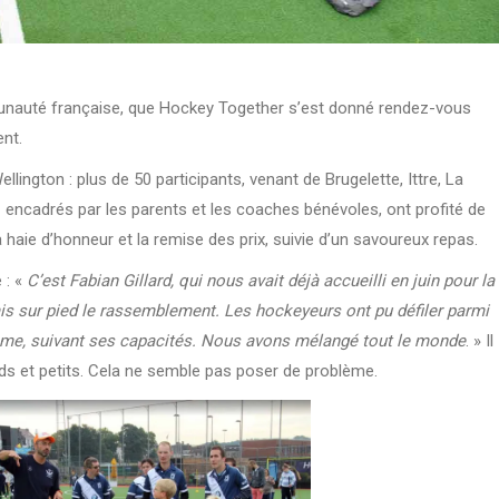
unauté française, que Hockey Together s’est donné rendez-vous
ent.
llington : plus de 50 participants, venant de Brugelette, Ittre, La
… encadrés par les parents et les coaches bénévoles, ont profité de
a haie d’honneur et la remise des prix, suivie d’un savoureux repas.
 : «
C’est Fabian Gillard, qui nous avait déjà accueilli en juin pour la
is sur pied le rassemblement. Les hockeyeurs ont pu défiler parmi
rythme, suivant ses capacités. Nous avons mélangé tout le monde
. » Il
ands et petits. Cela ne semble pas poser de problème.