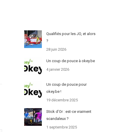
Qualifiés pour les JO, et alors
?
28 juin 2026
Un coup de pouce à okey.be
4 janvier 2026
Un coup de pouce pour
okey.be !
19 décembre 2025
Stick d’Or : est-ce vraiment
scandaleux ?
1 septembre 2025