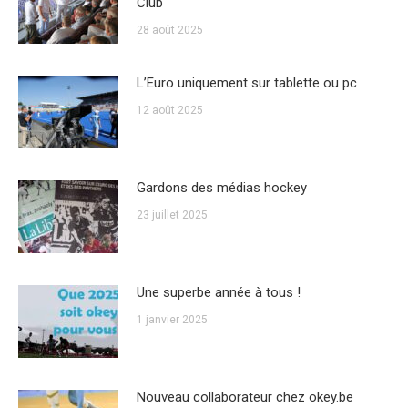
Club
28 août 2025
L’Euro uniquement sur tablette ou pc
12 août 2025
Gardons des médias hockey
23 juillet 2025
Une superbe année à tous !
1 janvier 2025
Nouveau collaborateur chez okey.be