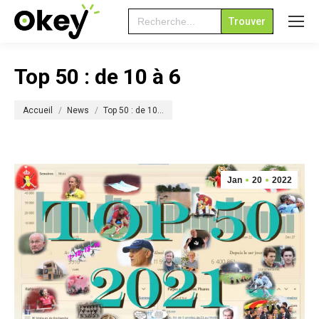
Search
for:
Top 50 : de 10 à 6
Vous êtes ici :
Accueil
News
Top 50 : de 10…
Jan
20
2022