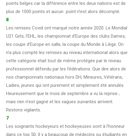
points belges car la différence entre les deux nations est de
plus de 1000 points et aucun point n’est alors décompté.
8
Les remises Covid ont marqué notre année 2020. Le Mondial
U21 Girls, l’EHL, les championnat d’Europe des clubs Dames,
les coupe d’Europe en salle, la coupe du Monde à Liège. On
n’a plus compté les remises au niveau international alors que
cette catégorie était tout de même protégée par le niveau
professionnel défendu par les fédérations. Que dire alors de
nos championnats nationaux hors DH, Mineures, Vétérans,
Ladies, jeunes qui ont purement et simplement été annulés.
Heureusement que le mois de septembre a vu la reprise ;
mais rien n’est gagné et les vagues suivantes arrivent.
Restons vigilants.
7
Les soignants hockeyeurs et hockeyeuses sont à l’honneur
dans ce top 50. Il y a beaucoup de médecins ou étudiants en