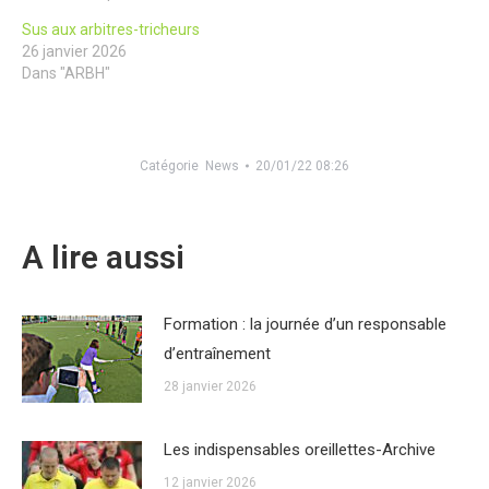
Sus aux arbitres-tricheurs
26 janvier 2026
Dans "ARBH"
Catégorie
News
20/01/22 08:26
A lire aussi
Formation : la journée d’un responsable
d’entraînement
28 janvier 2026
Les indispensables oreillettes-Archive
12 janvier 2026