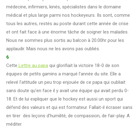
médecine, infirmiers, kinés, spécialistes dans le domaine
médical et plus large parmi nos hockeyeurs. Ils sont, comme
tous les autres, restés au poste durant cette année de crise
et ont fait face à une énorme tâche de soigner les malades.
Nous ne sommes plus sortis au balcon à 20.00hr pour les
applaudir. Mais nous ne les avons pas oubliés.
6
Cette
Lettre au papa
qui glorifiait la victoire 18-0 de son
équipes de petits gamins a marqué l’année du site. Elle a
relevé l’attitude un peu trop enjouée de ce papa qui oubliait
sans doute qu’en face il y avait une équipe qui avait perdu 0-
18. Et de lui expliquer que le hockey est aussi un sport qui
défend des valeurs et qui est formateur. Fallait-il écraser sans
en tirer des leçons d’humilité, de compassion, de fair-play. A
méditer.