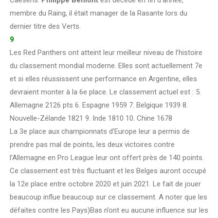
Caesens.
Philippe Bémont
est décédé en fin d’année,
membre du Raing, il était manager de la Rasante lors du
dernier titre des Verts.
9
Les Red Panthers ont atteint leur meilleur niveau de l’histoire
du classement mondial moderne. Elles sont actuellement 7e
et si elles réussissent une performance en Argentine, elles
devraient monter à la 6e place. Le classement actuel est : 5.
Allemagne 2126 pts 6. Espagne 1959 7. Belgique 1939 8.
Nouvelle-Zélande 1821 9. Inde 1810 10. Chine 1678
La 3e place aux championnats d’Europe leur a permis de
prendre pas mal de points, les deux victoires contre
l’Allemagne en Pro League leur ont offert près de 140 points.
Ce classement est très fluctuant et les Belges auront occupé
la 12e place entre octobre 2020 et juin 2021. Le fait de jouer
beaucoup influe beaucoup sur ce classement. A noter que les
défaites contre les Pays)Bas n’ont eu aucune influence sur les