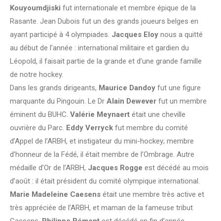
Kouyoumdjiski
fut internationale et membre épique de la
Rasante. Jean Dubois fut un des grands joueurs belges en
ayant participé à 4 olympiades.
Jacques Eloy
nous a quitté
au début de l’année : international militaire et gardien du
Léopold, il faisait partie de la grande et d’une grande famille
de notre hockey.
Dans les grands dirigeants,
Maurice Dandoy
fut une figure
marquante du Pingouin. Le Dr
Alain Dewever
fut un membre
éminent du BUHC.
Valérie Meynaert
était une cheville
ouvrière du Parc.
Eddy Verryck
fut membre du comité
d’Appel de l’ARBH, et instigateur du mini-hockey; membre
d’honneur de la Fédé, il était membre de l’Ombrage. Autre
médaille d’Or de l’ARBH,
Jacques Rogge
est décédé au mois
d’août : il était président du comité olympique international.
Marie Madeleine Caesens
était une membre très active et
très appréciée de l’ARBH, et maman de la fameuse tribut