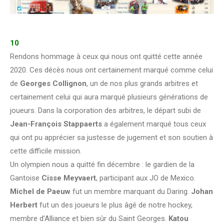
10
Rendons hommage à ceux qui nous ont quitté cette année
2020. Ces décès nous ont certainement marqué comme celui
de
Georges Collignon
, un de nos plus grands arbitres et
certainement celui qui aura marqué plusieurs générations de
joueurs. Dans la corporation des arbitres, le départ subi de
Jean-François Stappaerts
a également marqué tous ceux
qui ont pu apprécier sa justesse de jugement et son soutien à
cette difficile mission.
Un olympien nous a quitté fin décembre : le gardien de la
Gantoise
Cisse Meyvaert
, participant aux JO de Mexico.
Michel de Paeuw
fut un membre marquant du Daring.
Johan
Herbert
fut un des joueurs le plus âgé de notre hockey,
membre d’Alliance et bien sûr du Saint Georges.
Katou