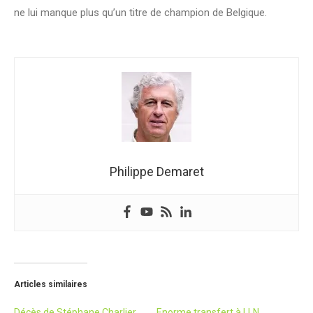
ne lui manque plus qu’un titre de champion de Belgique.
Philippe Demaret
Articles similaires
Décès de Stéphane Charlier
Enorme transfert à LLN