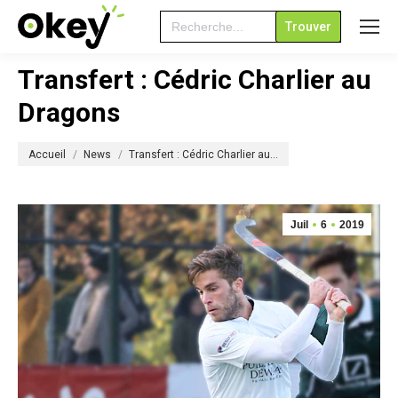
Search
for:
Transfert : Cédric Charlier au
Dragons
Vous êtes ici :
Accueil
News
Transfert : Cédric Charlier au…
Juil
6
2019