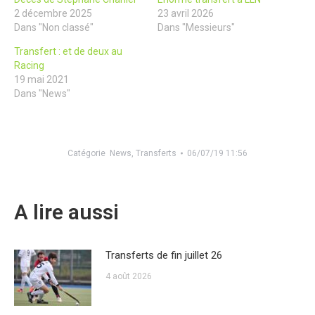
2 décembre 2025
23 avril 2026
Dans "Non classé"
Dans "Messieurs"
Transfert : et de deux au
Racing
19 mai 2021
Dans "News"
Catégorie
News
,
Transferts
06/07/19 11:56
A lire aussi
Transferts de fin juillet 26
4 août 2026