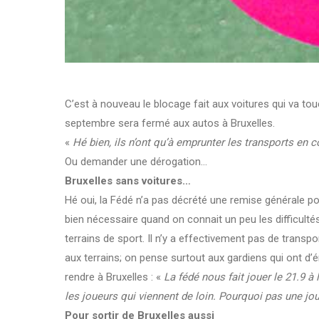
C’est à nouveau le blocage fait aux voitures qui va 
septembre sera fermé aux autos à Bruxelles.
«
Hé bien, ils n’ont qu’à emprunter les transports en 
Ou demander une dérogation…
Bruxelles sans voitures…
Hé oui, la Fédé n’a pas décrété une remise générale pou
bien nécessaire quand on connait un peu les difficulté
terrains de sport. Il n’y a effectivement pas de tran
aux terrains; on pense surtout aux gardiens qui ont d
rendre à Bruxelles : «
La fédé nous fait jouer le 21.9 à
les joueurs qui viennent de loin. Pourquoi pas une jo
Pour sortir de Bruxelles aussi