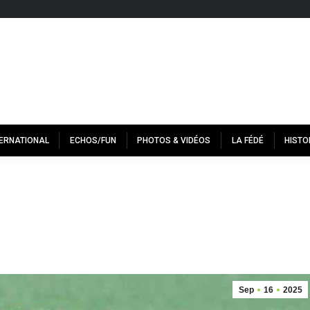
TERNATIONAL
ECHOS/FUN
PHOTOS & VIDÉOS
LA FÉDÉ
HISTO
Sep
16
2025