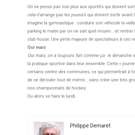
On ne pense pas non plus aux sportifs qui doivent sor
cela n’arrange pas les joueurs qui doivent sortir avant 
imagine la gymnastique : conduire son véhicule la veill
parking le matin par on ne sait quel moyen… et rentrer 
club house. Une perte majeure de spectateurs à ces 
Oui mais
Oui mais, on a toujours fait comme ça
: le dimanche s
la pratique sportive dans leur ensemble. Cette « journée
certains centre des communes, ce qui permettrait à to
de se dérouler tout de même… sans créer une très gro
nos championnats de hockey.
Ou alors se faire le lundi…
Philippe Demaret