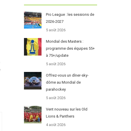
Pro League : les sessions de
2026-2027
5 août 2026
Mondial des Masters :
programme des équipes 55+
à 75+/update
à
5 août 2026
e
Offrez-vous un dîner-sky-
dôme au Mondial de
parahockey
5 août 2026
Vent nouveau sur les Old
Lions & Panthers
4 août 2026