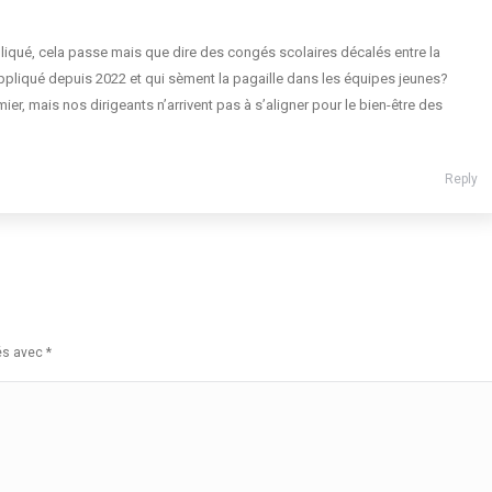
iqué, cela passe mais que dire des congés scolaires décalés entre la
appliqué depuis 2022 et qui sèment la pagaille dans les équipes jeunes?
ier, mais nos dirigeants n’arrivent pas à s’aligner pour le bien-être des
Reply
ués avec
*