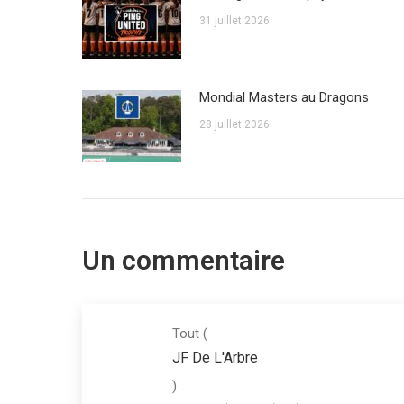
31 juillet 2026
Mondial Masters au Dragons
28 juillet 2026
Un commentaire
Tout
(
JF De L'Arbre
)