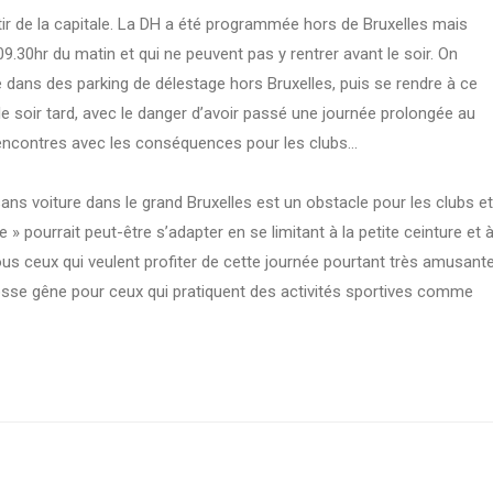
tir de la capitale. La DH a été programmée hors de Bruxelles mais
09.30hr du matin et qui ne peuvent pas y rentrer avant le soir. On
e dans des parking de délestage hors Bruxelles, puis se rendre à ce
le soir tard, avec le danger d’avoir passé une journée prolongée au
rencontres avec les conséquences pour les clubs…
ans voiture dans le grand Bruxelles est un obstacle pour les clubs et
 » pourrait peut-être s’adapter en se limitant à la petite ceinture et 
us ceux qui veulent profiter de cette journée pourtant très amusant
sse gêne pour ceux qui pratiquent des activités sportives comme