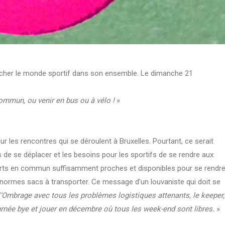
toucher le monde sportif dans son ensemble. Le dimanche 21
commun, ou venir en bus ou à vélo !
»
r les rencontres qui se déroulent à Bruxelles. Pourtant, ce serait
s de se déplacer et les besoins pour les sportifs de se rendre aux
sports en commun suffisamment proches et disponibles pour se rendr
’énormes sacs à transporter. Ce message d’un louvaniste qui doit se
 l’Ombrage avec tous les problèmes logistiques attenants, le keeper,
urnée bye et jouer en décembre où tous les week-end sont libres.
»