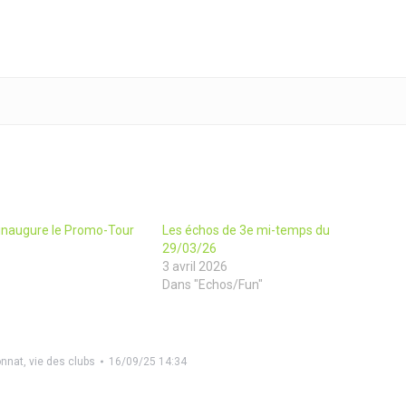
inaugure le Promo-Tour
Les échos de 3e mi-temps du
29/03/26
3 avril 2026
Dans "Echos/Fun"
nnat
,
vie des clubs
16/09/25 14:34