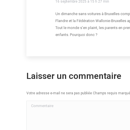
16 septembre 2025 à 15 h 27 min
Un dimanche sans voitures à Bruxelles compl
Flandre et la Fédération Wallonie-Bruxelles 
Tout le monde s’en plaint, les parents en prem
enfants. Pourquoi donc ?
Laisser un commentaire
Votre adresse e-mail ne sera pas publiée Champs requis marq
Commentaire