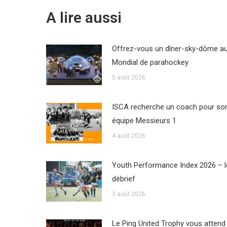
A lire aussi
Offrez-vous un dîner-sky-dôme a
Mondial de parahockey
5 août 2026
ISCA recherche un coach pour so
équipe Messieurs 1
4 août 2026
Youth Performance Index 2026 – l
débrief
3 août 2026
Le Ping United Trophy vous attend