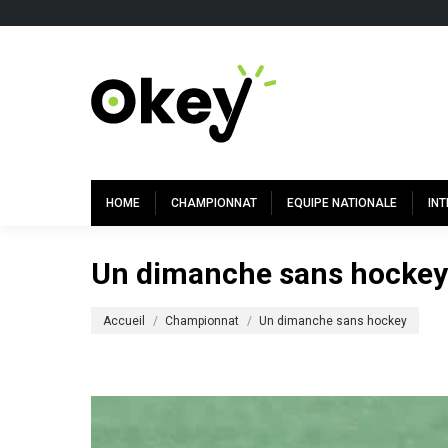
HOME
CHAMPIONNAT
EQUIPE NATIONALE
IN
Un dimanche sans hockey
Vous êtes ici :
Accueil
Championnat
Un dimanche sans hockey