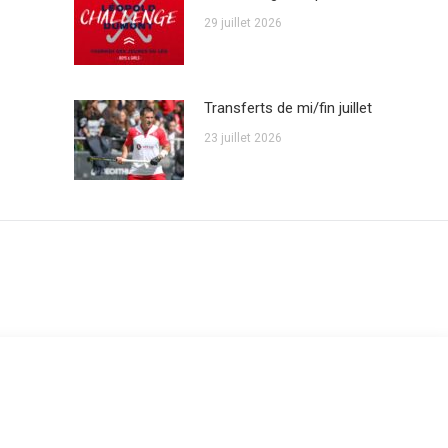
29 juillet 2026
Transferts de mi/fin juillet
23 juillet 2026