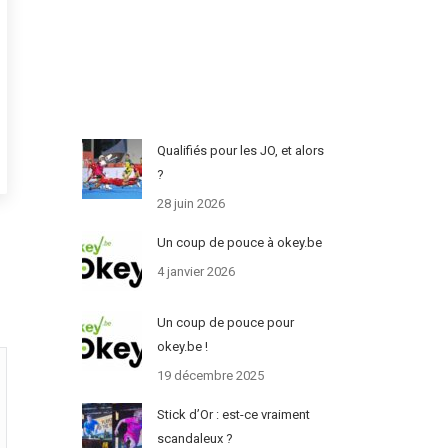
Qualifiés pour les JO, et alors
?
28 juin 2026
Un coup de pouce à okey.be
4 janvier 2026
Un coup de pouce pour
okey.be !
19 décembre 2025
Stick d’Or : est-ce vraiment
scandaleux ?