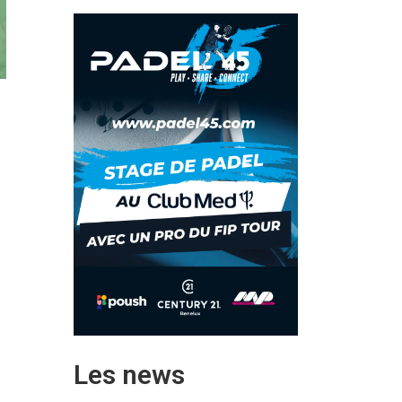
e
Les news