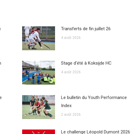
u
Transferts de fin juillet 26
4 août 2026
n
Stage d’été à Koksijde HC
4 août 2026
e
Le bulletin du Youth Performance
Index
2 août 2026
Le challenge Léopold Dumont 2026