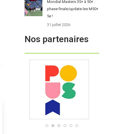
Mondial Masters 35+ à 50+ :
phase finale/update-les M50+
5e !
31 juillet 2026
Nos partenaires