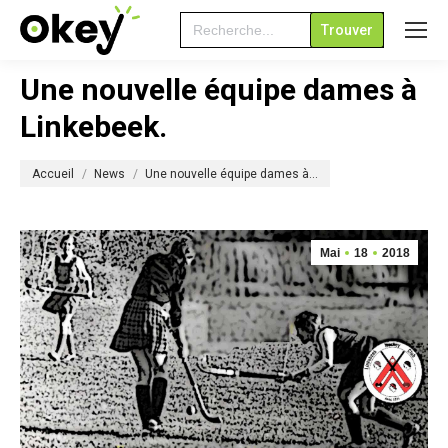
Search
for:
Une nouvelle équipe dames à
Linkebeek.
Vous êtes ici :
Accueil
News
Une nouvelle équipe dames à…
Mai
18
2018