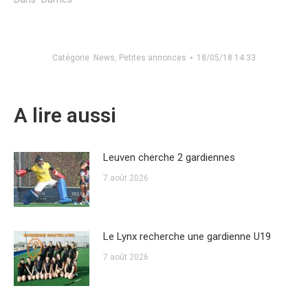
Catégorie
News
,
Petites annonces
18/05/18 14:33
A lire aussi
Leuven cherche 2 gardiennes
7 août 2026
Le Lynx recherche une gardienne U19
7 août 2026