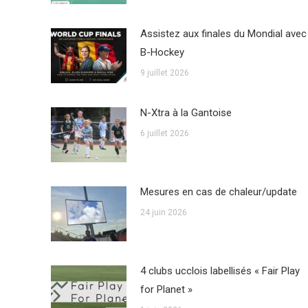
Assistez aux finales du Mondial avec
B-Hockey
9 juillet 2026
N-Xtra à la Gantoise
6 juillet 2026
Mesures en cas de chaleur/update
24 juin 2026
4 clubs ucclois labellisés « Fair Play
for Planet »