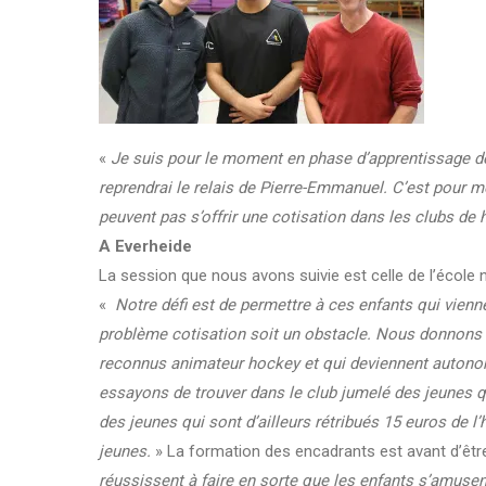
«
Je suis pour le moment en phase d’apprentissage de
reprendrai le relais de Pierre-Emmanuel. C’est pour m
peuvent pas s’offrir une cotisation dans les clubs de 
A Everheide
La session que nous avons suivie est celle de l’école
«
Notre défi est de permettre à ces enfants qui vienn
problème cotisation soit un obstacle. Nous donnons 3
reconnus animateur hockey et qui deviennent autono
essayons de trouver dans le club jumelé des jeunes q
des jeunes qui sont d’ailleurs rétribués 15 euros de l’
jeunes.
» La formation des encadrants est avant d’êtr
réussissent à faire en sorte que les enfants s’amusent