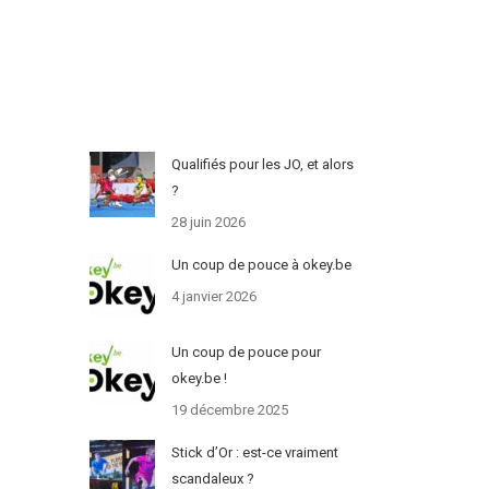
Qualifiés pour les JO, et alors
?
28 juin 2026
Un coup de pouce à okey.be
4 janvier 2026
Un coup de pouce pour
okey.be !
19 décembre 2025
Stick d’Or : est-ce vraiment
scandaleux ?