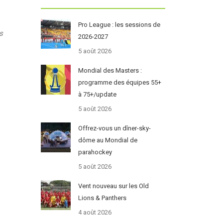
Pro League : les sessions de
s
2026-2027
5 août 2026
Mondial des Masters :
programme des équipes 55+
à 75+/update
5 août 2026
Offrez-vous un dîner-sky-
dôme au Mondial de
parahockey
5 août 2026
Vent nouveau sur les Old
Lions & Panthers
4 août 2026