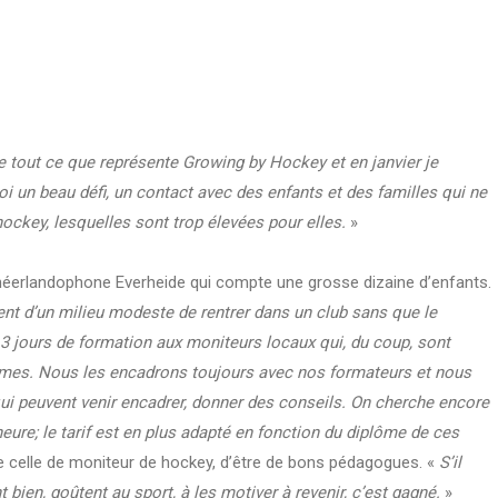
 tout ce que représente Growing by Hockey et en janvier je
oi un beau défi, un contact avec des enfants et des familles qui ne
hockey, lesquelles sont trop élevées pour elles.
»
 néerlandophone Everheide qui compte une grosse dizaine d’enfants.
ent d’un milieu modeste de rentrer dans un club sans que le
 jours de formation aux moniteurs locaux qui, du coup, sont
mes. Nous les encadrons toujours avec nos formateurs et nous
ui peuvent venir encadrer, donner des conseils. On cherche encore
heure; le tarif est en plus adapté en fonction du diplôme de ces
e celle de moniteur de hockey, d’être de bons pédagogues. «
S’il
 bien, goûtent au sport, à les motiver à revenir, c’est gagné.
»