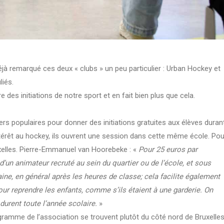
éjà remarqué ces deux « clubs » un peu particulier : Urban Hockey et
liés.
e des initiations de notre sport et en fait bien plus que cela.
rs populaires pour donner des initiations gratuites aux élèves duran
intérêt au hockey, ils ouvrent une session dans cette même école. Pou
uxelles. Pierre-Emmanuel van Hoorebeke : «
Pour 25 euros par
d’un animateur recruté au sein du quartier ou de l’école, et sous
ne, en général après les heures de classe; cela facilite également
our reprendre les enfants, comme s’ils étaient à une garderie. On
urent toute l’année scolaire.
»
gramme de l’association se trouvent plutôt du côté nord de Bruxelle