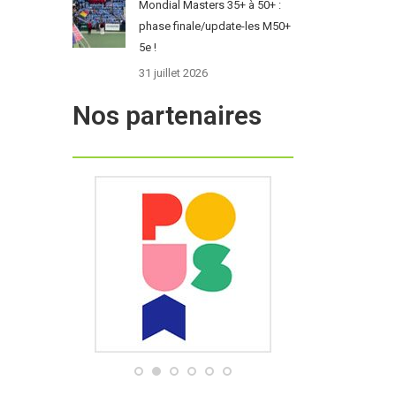
Mondial Masters 35+ à 50+ :
phase finale/update-les M50+
5e !
31 juillet 2026
Nos partenaires