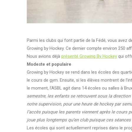
Parmi les clubs qui font partie de la Fédé, vous avez d
Growing by Hockey. Ce dernier compte environ 250 affi
Nous avions déjà
présenté Growing By Hockey
qui offr
Modeste et populaire
Growing by Hockey se rend dans les écoles des quartie
le cours de gym. Ensuite, si les élèves montrent de l’
le moment, l’ASBL agit dans 14 écoles ou salles à Br
semestre, les enfants se retrouvent sous la direction 
notre supervision, pour une heure de hockey par semai
l’accès puisque les parents viennent après le cours p
joue plus longtemps qu’en club puisque ces séances d
Les écoles qui sont actuellement reprises dans le pro