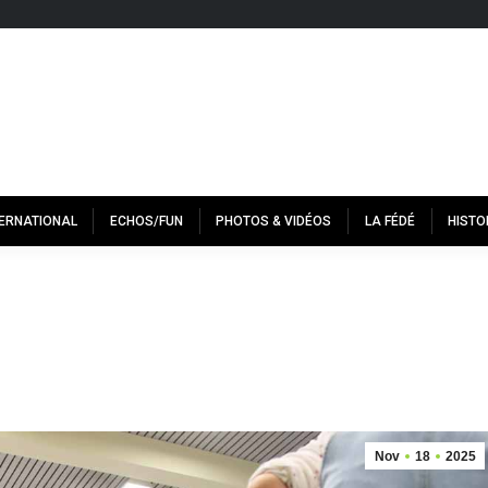
TERNATIONAL
ECHOS/FUN
PHOTOS & VIDÉOS
LA FÉDÉ
HISTO
Nov
18
2025