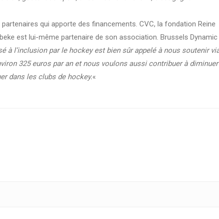
 partenaires qui apporte des financements. CVC, la fondation Reine
eke est lui-même partenaire de son association. Brussels Dynamic
é à l’inclusion par le hockey est bien sûr appelé à nous soutenir vi
viron 325 euros par an et nous voulons aussi contribuer à diminuer
ouer dans les clubs de hockey.
«