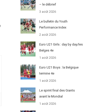
– le débrief
3 août 2026
Le bulletin du Youth
a
Performance Index
2 août 2026
Euro U21 Girls : day by day/les
Belges 4e
1 août 2026
Euro U21 Boys : la Belgique
termine 4e
1 août 2026
Le sprint final des Giants
avant le Mondial
1 août 2026