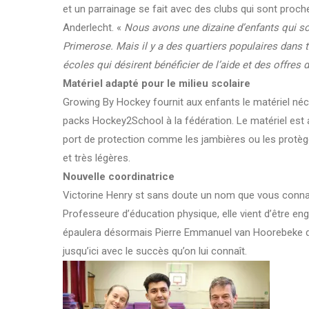
et un parrainage se fait avec des clubs qui sont proche
Anderlecht. «
Nous avons une dizaine d’enfants qui so
Primerose. Mais il y a des quartiers populaires dan
écoles qui désirent bénéficier de l’aide et des offres 
Matériel adapté pour le milieu scolaire
Growing By Hockey fournit aux enfants le matériel néces
packs Hockey2School à la fédération. Le matériel est a
port de protection comme les jambières ou les protège-
et très légères.
Nouvelle coordinatrice
Victorine Henry st sans doute un nom que vous connais
Professeure d’éducation physique, elle vient d’être 
épaulera désormais Pierre Emmanuel van Hoorebeke qui e
jusqu’ici avec le succès qu’on lui connaît.