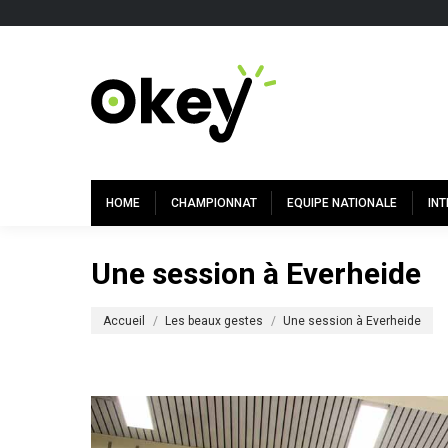
HOME
CHAMPIONNAT
EQUIPE NATIONALE
IN
Une session à Everheide
Vous êtes ici :
Accueil
Les beaux gestes
Une session à Everheide