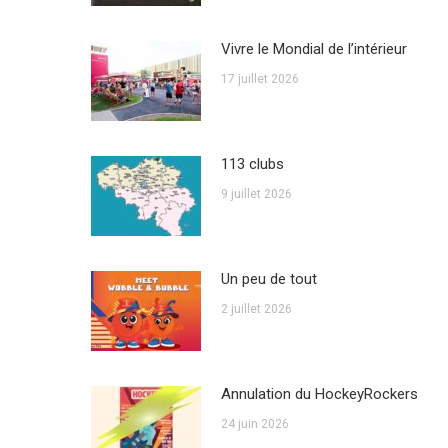
Vivre le Mondial de l’intérieur
17 juillet 2026
113 clubs
9 juillet 2026
Un peu de tout
2 juillet 2026
Annulation du HockeyRockers
24 juin 2026