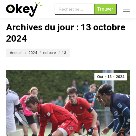
Search
for:
Archives du jour :
13 octobre
2024
Vous êtes ici :
Accueil
2024
octobre
13
Oct
13
2024