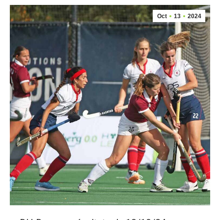
Oct
13
2024