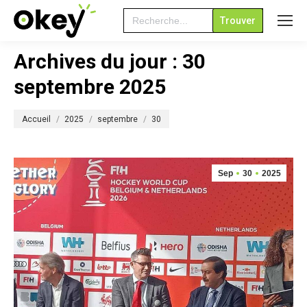
Search
for:
Archives du jour :
30
septembre 2025
Vous êtes ici :
Accueil
2025
septembre
30
Sep
30
2025