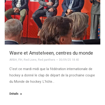
Wavre et Amstelveen, centres du monde
ARBH
,
FIH
,
Red Lions
,
Red panthers
30/09/25 18:40
C’est ce mardi midi que la fédération internationale de
hockey a donné le clap de départ de la prochaine coupe
du Monde de hockey. L’hôte…
Détails