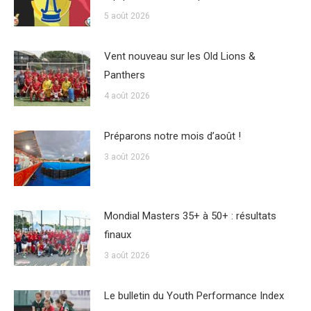
5 août 2026
Vent nouveau sur les Old Lions &
Panthers
4 août 2026
Préparons notre mois d’août !
3 août 2026
Mondial Masters 35+ à 50+ : résultats
finaux
3 août 2026
Le bulletin du Youth Performance Index