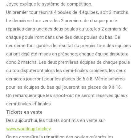
Joyce explique le système de compétition.
Un premier tour réunira 4 poules de 4 équipes, soit 3 matchs.
Le deuxième tour verra les 2 premiers de chaque poule
réparties dans une des deux poules du top; les 2 derniers de
chaque poule iront dans une des deux poules du bas. Ce
deuxième tour gardera le résultat du premier tour des équipes
qui ont déjà été mises en présence; chaque équipe disputera
donc 2 matchs. Les deux premières équipes de chaque poule
du top disputeront alors les demi-finales croisées, les deux
dernières joueront pour les places de 5 à 8. Même schéma
pour les équipes du bas qui joueront les places de 9 à 16.
On remarquera que les shoot-out ne seront réservés qu’aux
demi-finales et finales
Tickets en vente
Dès aujourd’hui, les tickets sont mis en vente sur
www.worldcup.hockey
On ne connaîtra la répartition des poules qu’après les