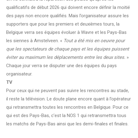
qualificatifs de début 2026 qui doivent encore définir la moitié
des pays non encore qualifiés. Mais l’organisateur assure les
supporters que pour les premiers et deuxièmes tours, la
Belgique verra ses équipes évoluer à Wavre et les Pays-Bas
les siennes à Amstelveen. «
Tout a été mis en oeuvre pour
que les spectateurs de chaque pays et les équipes puissent
éviter au maximum les déplacements entre les deux sites.
»
Chaque jour verra se disputer une des équipes du pays
organisateur.
TV
Pour ceux qui ne peuvent pas suivre les rencontres au stade,
il reste la télévision. Le doute plane encore quant à l’opérateur
qui retransmettra toutes les rencontres en Belgique. Pour ce
qui est des Pays-Bas, c’est la NOS 1 qui retransmettra tous
les matchs de Pays-Bas ainsi que les demi-finales et finales.