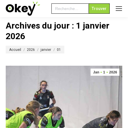
Search
for:
Archives du jour :
1 janvier
2026
Vous êtes ici :
Accueil
2026
janvier
01
Jan
1
2026