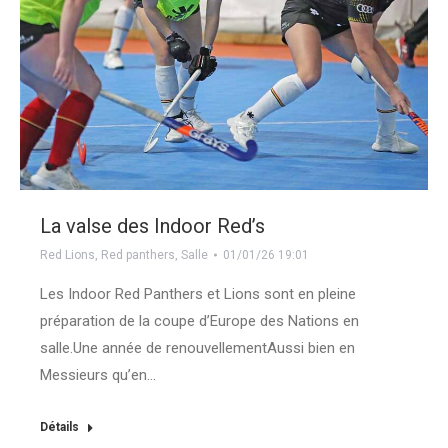
La valse des Indoor Red’s
Red Lions
,
Red panthers
,
Salle
01/01/26 19:01
Les Indoor Red Panthers et Lions sont en pleine
préparation de la coupe d’Europe des Nations en
salle.Une année de renouvellementAussi bien en
Messieurs qu’en…
Détails