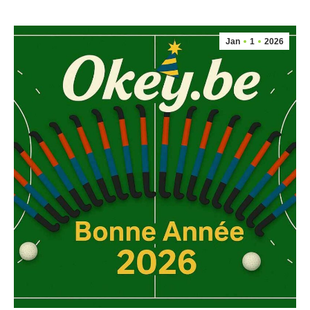
Jan
1
2026