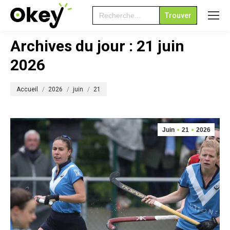
Search
for:
Archives du jour :
21 juin
2026
Vous êtes ici :
Accueil
2026
juin
21
Juin
21
2026