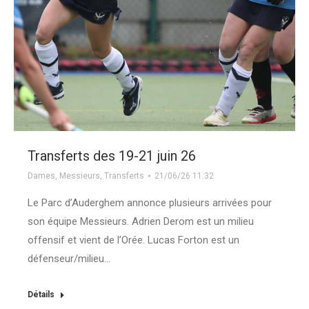
Transferts des 19-21 juin 26
Dames
,
Messieurs
,
Transferts
21/06/26 11:32
Le Parc d’Auderghem annonce plusieurs arrivées pour
son équipe Messieurs. Adrien Derom est un milieu
offensif et vient de l’Orée. Lucas Forton est un
défenseur/milieu…
Détails