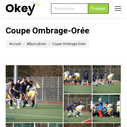
Search
for:
Coupe Ombrage-Orée
Vous êtes ici :
Accueil
Album photo
Coupe Ombrage-Orée