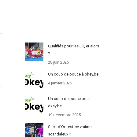
Qualifiés pour les JO, et alors
?
28 juin 2026
Un coup de pouce à okey.be
4 janvier 2026
Un coup de pouce pour
okey.be !
19 décembre 2025
Stick d’Or : est-ce vraiment
scandaleux ?