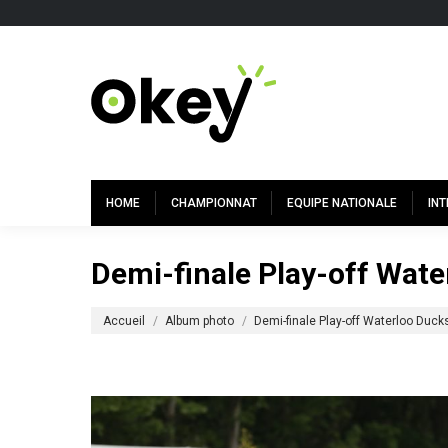
HOME
CHAMPIONNAT
EQUIPE NATIONALE
IN
Demi-finale Play-off Wat
Vous êtes ici :
Accueil
Album photo
Demi-finale Play-off Waterloo Duc