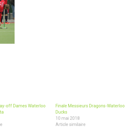
lay-off Dames Waterloo
Finale Messieurs Dragons-Waterloo
ta
Ducks
10 mai 2018
re
Article similaire