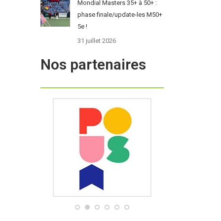
Mondial Masters 35+ à 50+ :
phase finale/update-les M50+
5e !
31 juillet 2026
Nos partenaires