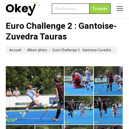
Search
for:
Euro Challenge 2 : Gantoise-
Zuvedra Tauras
Vous êtes ici :
Accueil
Album photo
Euro Challenge 2 : Gantoise-Zuvedra…