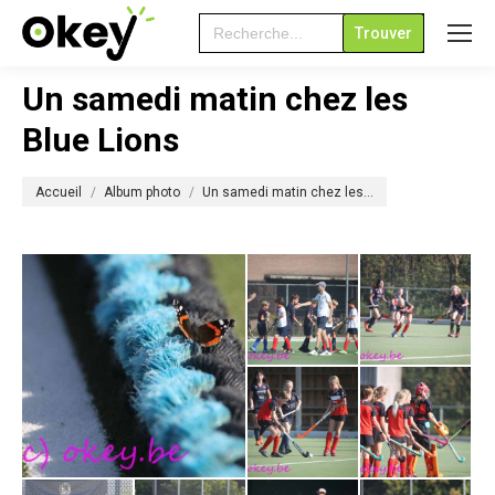
Search
for:
Un samedi matin chez les
Blue Lions
Vous êtes ici :
Accueil
Album photo
Un samedi matin chez les…