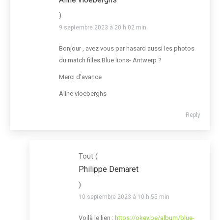
)
9 septembre 2023 à 20 h 02 min
Bonjour , avez vous par hasard aussi les photos
du match filles Blue lions- Antwerp ?
Merci d’avance
Aline vloeberghs
Reply
Tout
(
Philippe Demaret
)
10 septembre 2023 à 10 h 55 min
Voilà le lien :
https://okey.be/album/blue-