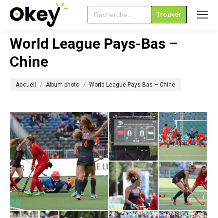
Search
for:
World League Pays-Bas –
Chine
Vous êtes ici :
Accueil
Album photo
World League Pays-Bas – Chine