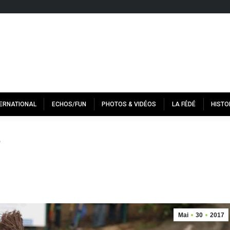
TERNATIONAL
ECHOS/FUN
PHOTOS & VIDÉOS
LA FÉDÉ
HISTO
e
Mai
30
2017