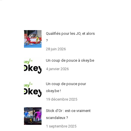
Qualifiés pour les JO, et alors
?
28 juin 2026
Un coup de pouce à okey.be
4 janvier 2026
Un coup de pouce pour
okey.be !
19 décembre 2025
Stick d’Or : est-ce vraiment
scandaleux ?
1 septembre 2025