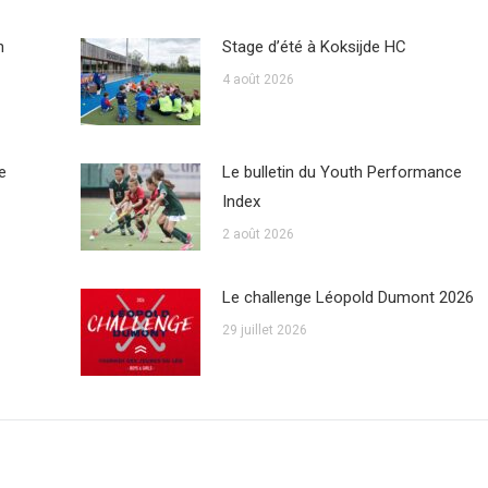
n
Stage d’été à Koksijde HC
4 août 2026
e
Le bulletin du Youth Performance
Index
2 août 2026
Le challenge Léopold Dumont 2026
29 juillet 2026