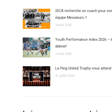
ISCA recherche un coach pour so
équipe Messieurs 1
4 août 2026
Youth Performance Index 2026 – l
débrief
3 août 2026
Le Ping United Trophy vous attend
31 juillet 2026