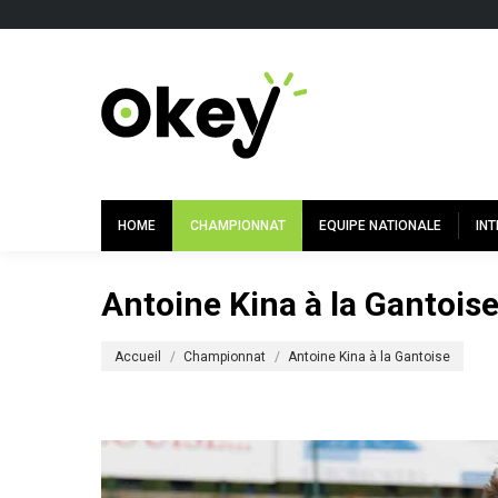
HOME
CHAMPIONNAT
EQUIPE NATIONALE
IN
Antoine Kina à la Gantois
Vous êtes ici :
Accueil
Championnat
Antoine Kina à la Gantoise