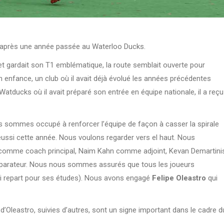
ine après une année passée au Waterloo Ducks.
 et gardait son T1 emblématique, la route semblait ouverte pour
on enfance, un club où il avait déjà évolué les années précédentes
atducks où il avait préparé son entrée en équipe nationale, il a reçu
ous sommes occupé à renforcer l’équipe de façon à casser la spirale
éussi cette année. Nous voulons regarder vers el haut. Nous
 comme coach principal, Naim Kahn comme adjoint, Kevan Demartini
parateur. Nous nous sommes assurés que tous les joueurs
ui repart pour ses études). Nous avons engagé
Felipe Oleastro
qui
t d’Oleastro, suivies d’autres, sont un signe important dans le cadre d