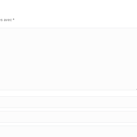
ués avec
*