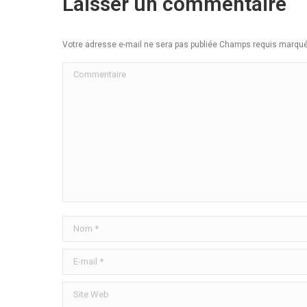
Laisser un commentaire
Votre adresse e-mail ne sera pas publiée Champs requis marq
Commentaire
Nom *
E-mail *
Site Web