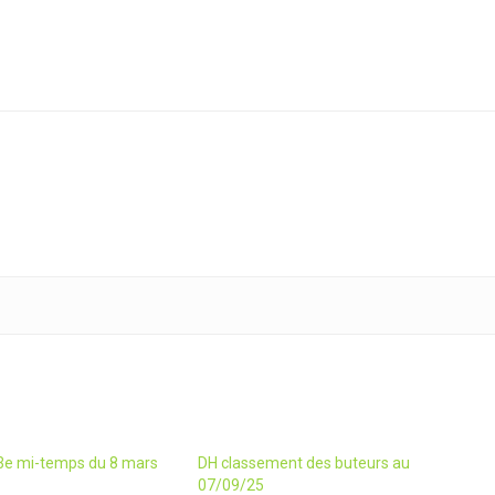
3e mi-temps du 8 mars
DH classement des buteurs au
07/09/25