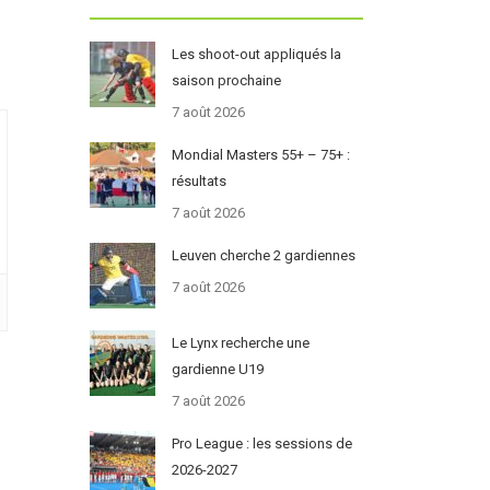
Les shoot-out appliqués la
saison prochaine
7 août 2026
Mondial Masters 55+ – 75+ :
résultats
7 août 2026
Leuven cherche 2 gardiennes
7 août 2026
Le Lynx recherche une
gardienne U19
7 août 2026
Pro League : les sessions de
2026-2027