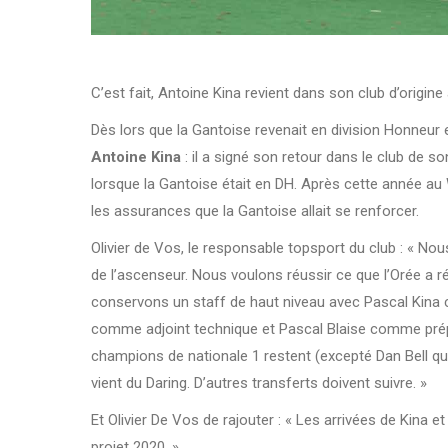
C’est fait, Antoine Kina revient dans son club d’orig
Dès lors que la Gantoise revenait en division Honneur
Antoine Kina
: il a signé son retour dans le club de s
lorsque la Gantoise était en DH. Après cette année au W
les assurances que la Gantoise allait se renforcer.
Olivier de Vos, le responsable topsport du club : « N
de l’ascenseur. Nous voulons réussir ce que l’Orée a r
conservons un staff de haut niveau avec Pascal Kina
comme adjoint technique et Pascal Blaise comme pré
champions de nationale 1 restent (excepté Dan Bell q
vient du Daring. D’autres transferts doivent suivre. »
Et Olivier De Vos de rajouter : « Les arrivées de Kina e
projet 2020. »