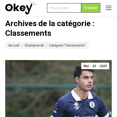
Search
for:
Archives de la catégorie :
Classements
Vous êtes ici :
Accueil
Championnat
Catégorie "Classements"
Mai
26
2025