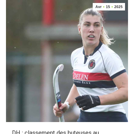
Avr
15
2025
DH : classement des buteuses au