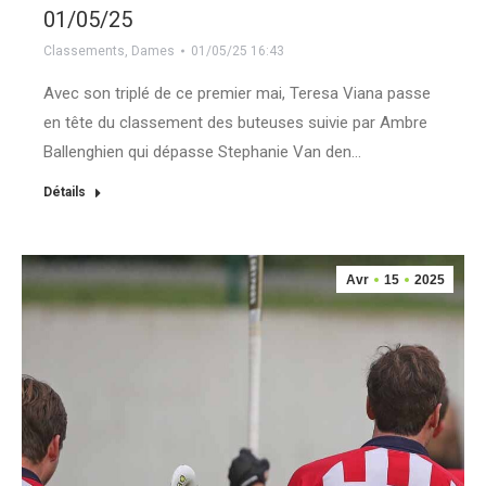
01/05/25
Classements
,
Dames
01/05/25 16:43
Avec son triplé de ce premier mai, Teresa Viana passe
en tête du classement des buteuses suivie par Ambre
Ballenghien qui dépasse Stephanie Van den…
Détails
Avr
15
2025