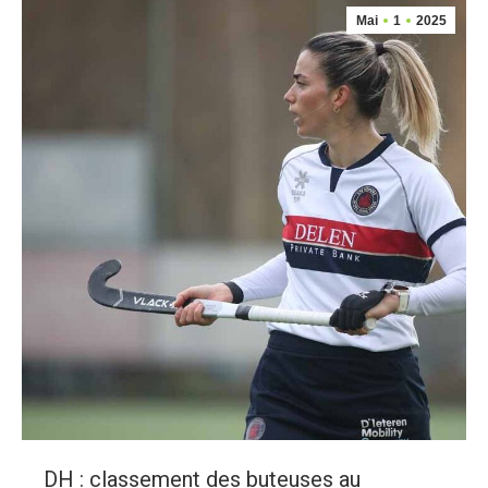
Mai
1
2025
DH : classement des buteuses au