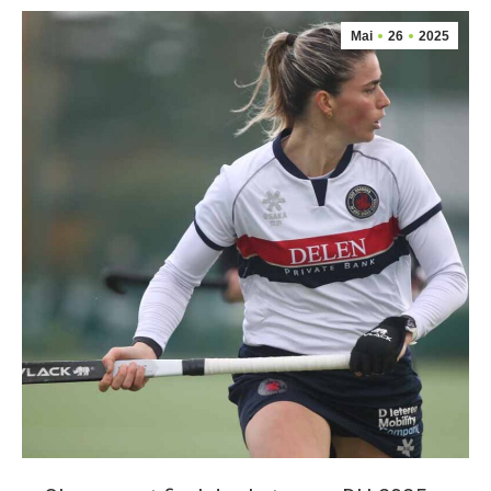
Mai
26
2025