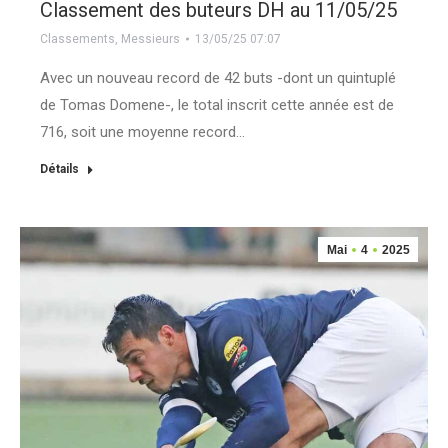
Classement des buteurs DH au 11/05/25
Classements
,
Messieurs
13/05/25 07:07
Avec un nouveau record de 42 buts -dont un quintuplé
de Tomas Domene-, le total inscrit cette année est de
716, soit une moyenne record…
Détails
Mai
4
2025