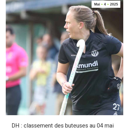
Mai
4
2025
DH : classement des buteuses au 04 mai