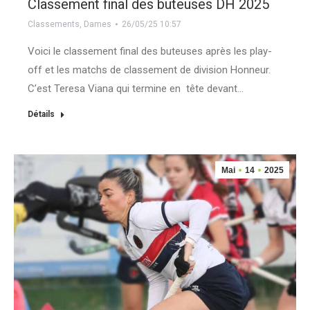
Classement final des buteuses DH 2025
Classements
,
Dames
26/05/25 10:57
Voici le classement final des buteuses après les play-
off et les matchs de classement de division Honneur.
C’est Teresa Viana qui termine en tête devant…
Détails
Mai
14
2025