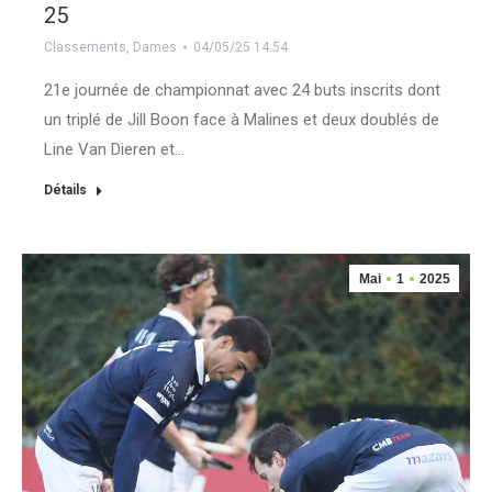
25
Classements
,
Dames
04/05/25 14:54
21e journée de championnat avec 24 buts inscrits dont
un triplé de Jill Boon face à Malines et deux doublés de
Line Van Dieren et…
Détails
Mai
1
2025