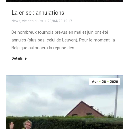
La crise : annulations
News
,
vie des clubs
29/04/20 10:17
De nombreux tournois prévus en mai et juin ont été
annulés (plus bas, celui de Leuven). Pour le moment, la
Belgique autorisera la reprise des…
Détails
Avr
26
2020