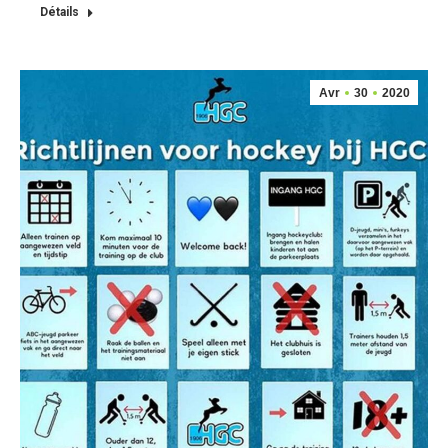
Détails
Avr
30
2020