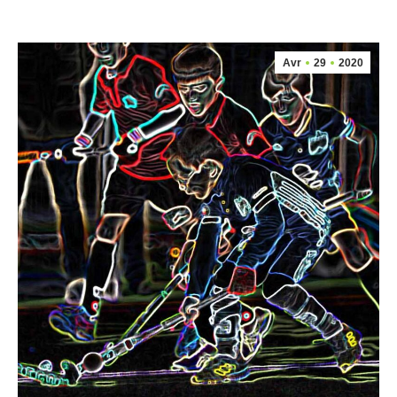
Avr
29
2020