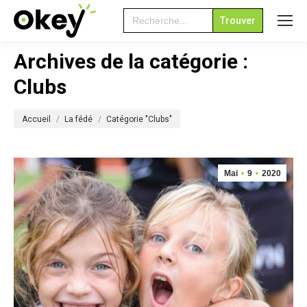
Search
for:
Archives de la catégorie :
Clubs
Vous êtes ici :
Accueil
La fédé
Catégorie "Clubs"
Mai
9
2020