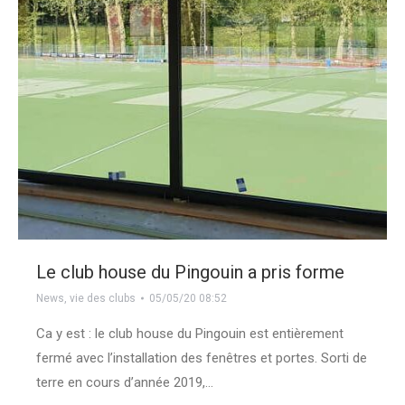
Le club house du Pingouin a pris forme
News
,
vie des clubs
05/05/20 08:52
Ca y est : le club house du Pingouin est entièrement
fermé avec l’installation des fenêtres et portes. Sorti de
terre en cours d’année 2019,…