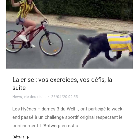
La crise : vos exercices, vos défis, la
suite
News
,
vie des clubs
26/04/20 09:55
Les Hyènes – dames 3 du Well -, ont participé le week-
end passé à un challenge sportif original respectant le
confinement. L’Antwerp en est à…
Détails