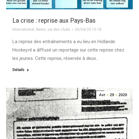
La crise : reprise aux Pays-Bas
International
,
News
,
vie des clubs
30/04/20 10:18
La reprise des entraînements a eu lieu en Hollande.
Hockey.nl a diffusé un reportage sur cette reprise chez
les jeunes. Cette reprise, réservée à deux…
Détails
Avr
29
2020