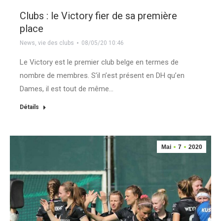
Clubs : le Victory fier de sa première
place
News
,
vie des clubs
08/05/20 10:46
Le Victory est le premier club belge en termes de
nombre de membres. S’il n’est présent en DH qu’en
Dames, il est tout de même…
Détails
Mai
7
2020