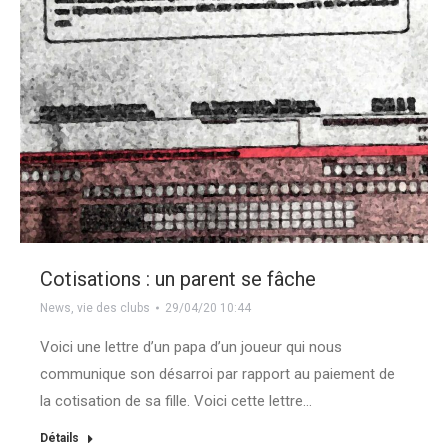
Cotisations : un parent se fâche
News
,
vie des clubs
29/04/20 10:44
Voici une lettre d’un papa d’un joueur qui nous
communique son désarroi par rapport au paiement de
la cotisation de sa fille. Voici cette lettre…
Détails