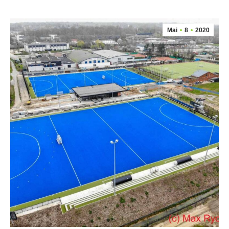
Mai
8
2020