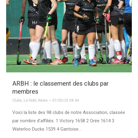
ARBH : le classement des clubs par
membres
Clubs
,
La fédé
,
News
07/05/20 08:44
Voici la liste des 98 clubs de notre Association, classée
par nombre d’affiliés. 1 Victory 1658 2 Orée 1614 3
Waterloo Ducks 1539 4 Gantoise…