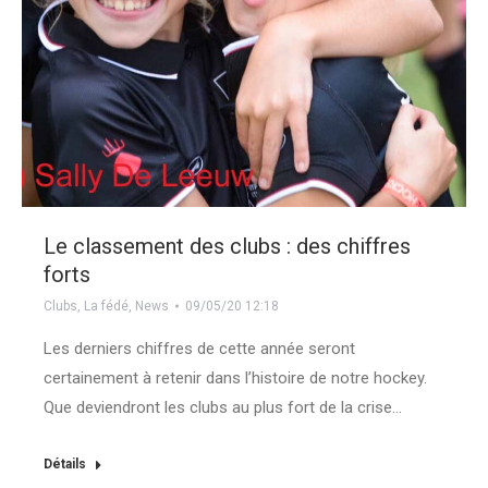
Le classement des clubs : des chiffres
forts
Clubs
,
La fédé
,
News
09/05/20 12:18
Les derniers chiffres de cette année seront
certainement à retenir dans l’histoire de notre hockey.
Que deviendront les clubs au plus fort de la crise…
Détails