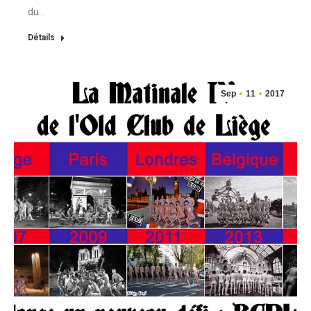
du…
Détails
Sep
11
2017