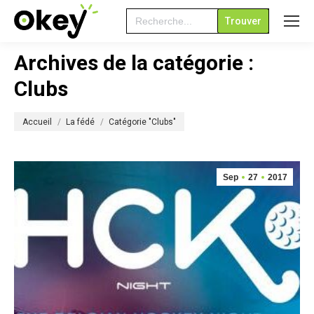
Search
for:
Archives de la catégorie :
Clubs
Vous êtes ici :
Accueil
La fédé
Catégorie "Clubs"
Sep
27
2017