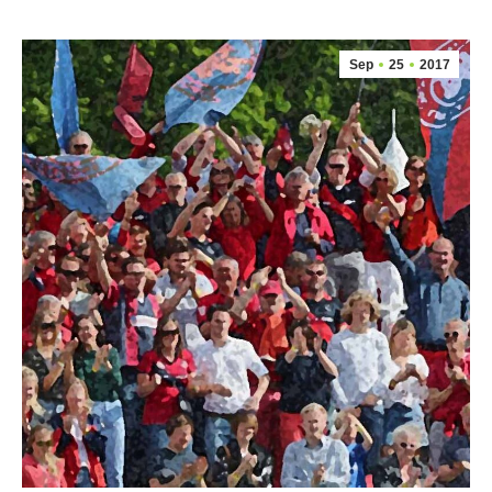
Sep
25
2017