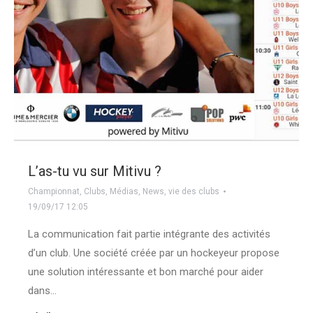
L’as-tu vu sur Mitivu ?
Championnat
,
Clubs
,
Médias
,
News
,
vie des clubs
19/09/17 12:05
La communication fait partie intégrante des activités
d’un club. Une société créée par un hockeyeur propose
une solution intéressante et bon marché pour aider
dans…