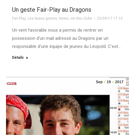
Un geste Fair-Play au Dragons
Fair-Play
,
Les beaux gestes
,
News
,
vie des clubs
25/09/17 17:10
Un vent favorable nous a permis de rentrer en
possession d’un mail adressé au Dragons par un
responsable d’une équipe de jeunes du Léopold. C’est…
Détails
Sep
19
2017