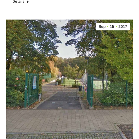
Détails
Sep
15
2017