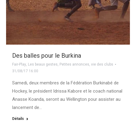
Des balles pour le Burkina
Fair-Play
,
Les beaux gestes
,
Petites annonces
,
vie des clubs
31/08/17 16:00
Samedi, deux membres de la Fédération Burkinabé de
Hockey, le président Idrissa Kabore et le coach national
Anasse Koanda, seront au Wellington pour assister au
lancement de…
Détails