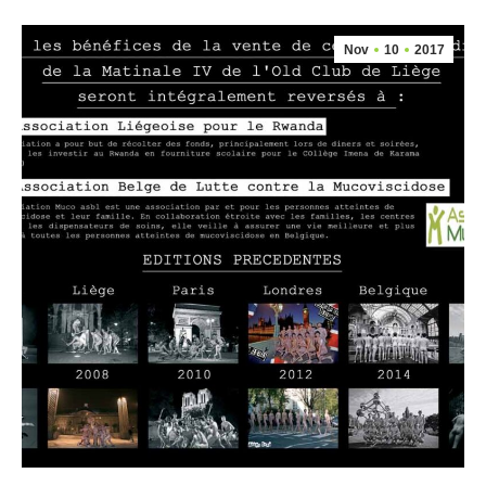
Nov
10
2017