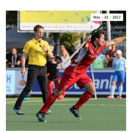
Nov
22
2017