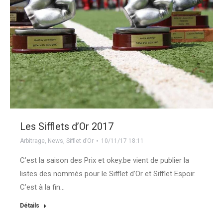
Les Sifflets d’Or 2017
Arbitrage
,
News
,
Sifflet d’Or
10/11/17 18:11
C’est la saison des Prix et okey.be vient de publier la
listes des nommés pour le Sifflet d’Or et Sifflet Espoir.
C’est à la fin…
Détails