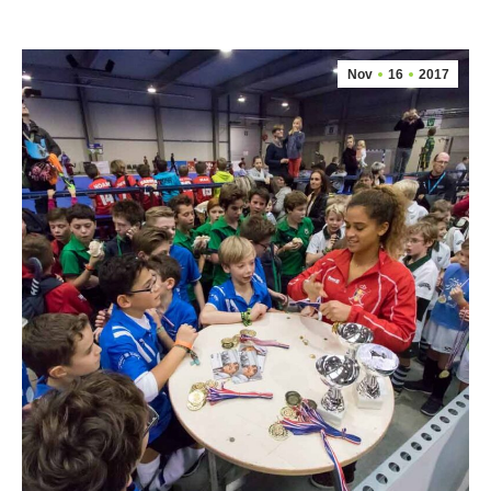
Nov
16
2017