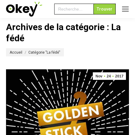
Search
for:
Archives de la catégorie :
La
fédé
Vous êtes ici :
Accueil
Catégorie "La fédé"
Nov
24
2017