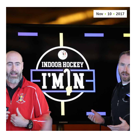
Nov
10
2017