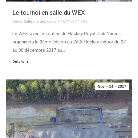
Le tournoi en salle du WEX
News
,
Salle
,
vie des clubs
16/11/17 17:02
Le WEX, avec le soutien du Hockey Royal Club Namur,
organisera la 2ème édition du WEX Hockey Indoor du 27
au 30 décembre 2017 au…
Détails
Nov
14
2017