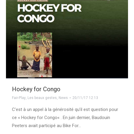
Hockey for Congo
Fair-Play
,
Les beaux gestes
,
News
20/11/17 12:13
C’est à un appel à la générosité qu’il est question pour
ce « Hockey for Congo« . En juin dernier, Baudouin
Peeters avait participé au Bike For…