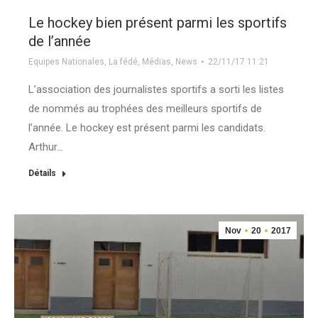
Le hockey bien présent parmi les sportifs
de l’année
Equipes Nationales
,
La fédé
,
Médias
,
News
22/11/17 11:21
L’association des journalistes sportifs a sorti les listes
de nommés au trophées des meilleurs sportifs de
l’année. Le hockey est présent parmi les candidats.
Arthur…
Détails
Nov
20
2017