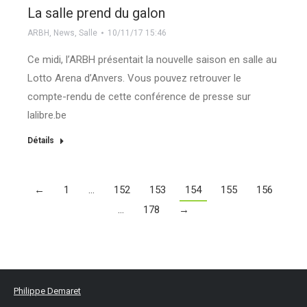
La salle prend du galon
ARBH
,
News
,
Salle
10/11/17 15:46
Ce midi, l’ARBH présentait la nouvelle saison en salle au
Lotto Arena d’Anvers. Vous pouvez retrouver le
compte-rendu de cette conférence de presse sur
lalibre.be
Détails
←
1
…
152
153
154
155
156
…
178
→
Philippe Demaret