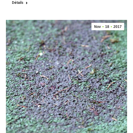
Détails
Nov
18
2017