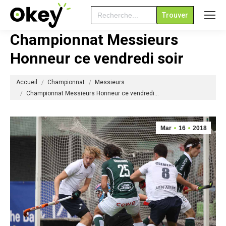
Search
for:
Championnat Messieurs
Honneur ce vendredi soir
Vous êtes ici :
Accueil
Championnat
Messieurs
Championnat Messieurs Honneur ce vendredi…
Mar
16
2018