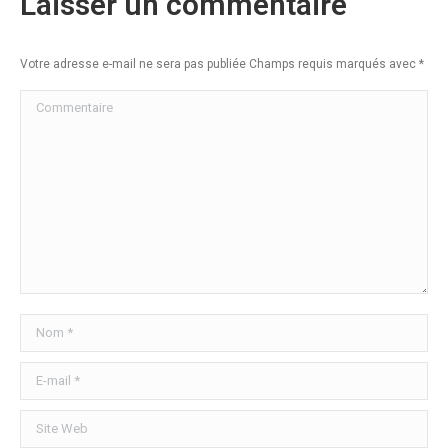
Laisser un commentaire
Votre adresse e-mail ne sera pas publiée Champs requis marqués avec
*
Commentaire
Nom *
E-mail *
Site Web