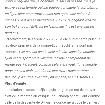
souri à l’équipe que je coachais la saison passée, mais je
trouve assez terrible qu’une équipe qui gagne la compétition
en ligne peut se retrouver sans rien après une saison à
succès. C’est assez inéquitable. En DH, le gagnant arrache
son ticket pour l’EHL, ici en Nationale 1, c’est une saison
perdue.
»
Effectivement, la saison 2022-2023 a été surprenante puisque
les deux premiers de la compétition régulière ne sont pas
montés. «
Je ne suis pas le seul à le dire dans les coachs.
Quel est le sport ou le vainqueur d’une championnat ne
monte pas ? Ceci-dit, puisque cela a été voté, il me semble
donc que les clubs ont donné leur avis : mais comme
beaucoup d’autres avec qui j’en ai parlé, je suis surpris.
»
Plus d’équité
La solution proposée déjà depuis longtemps est d’octroyer
d’office la montée au vainqueur du championnat. Tout comme
celle de la descente de DH qui ne concernerait que le dernier :