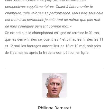
club dans le système de play-off final ouvrirait des
perspectives supplémentaires. Quant à faire monter le
champion, cela valorise sa performance. Mais bon, tout cela
est mon avis personnel; je sais tout de même que pas mal
de mes collègues pensent comme moi
. »
On notera que le championnat en ligne se termine le 01 mai,
que les demi-finales se jouent les 4 et 5 mai, les finales les 11
et 12 mai; les barrages auront lieu les 18 et 19 mai, soit près
de 3 semaines après la fin de la compétition en ligne.
Philippe Demaret