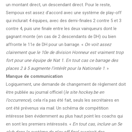
un montant direct, un descendant direct. Pour le reste,
Sempoux est assez d’accord avec une système de play-off
qui inclurait 4 équipes, avec des demi-finales 2 contre 5 et 3
contre 4, puis une finale entre les deux vainqueurs dont le
gagnant monte (en cas de 2 descendants de DH) ou bien
affronte le 11e de DH pour un barrage. «
On voit assez
clairement que le 10e de division Honneur est vraiment trop
fort pour une équipe de Nat 1. En tout cas ce barrage des
places 2 à 5 augmente l’intérêt pour la Nationale 1
. »
Manque de communication
Logiquement, une demande de changement de règlement doit
être publiée au journal officiel (
le site hockey.be en
l’occurrence
); cela n’a pas été fait, seuls les secrétaires en
ont été prévenus via mail. Un schéma de compétition
intéresse bien évidemment au plus haut point les coachs qui
en sont les premiers intéressés. «
En tout cas, inclure un 5e