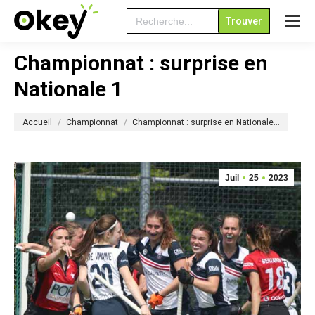
Search
for:
Championnat : surprise en
Nationale 1
Vous êtes ici :
Accueil
Championnat
Championnat : surprise en Nationale…
Juil
25
2023