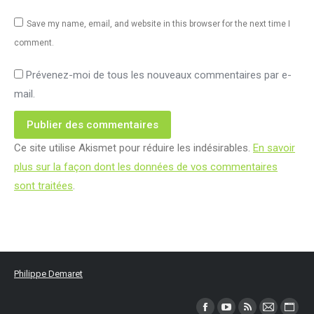
Save my name, email, and website in this browser for the next time I
comment.
Prévenez-moi de tous les nouveaux commentaires par e-
mail.
Publier des commentaires
Ce site utilise Akismet pour réduire les indésirables.
En savoir
plus sur la façon dont les données de vos commentaires
sont traitées
.
Philippe Demaret
Trouvez nous sur :