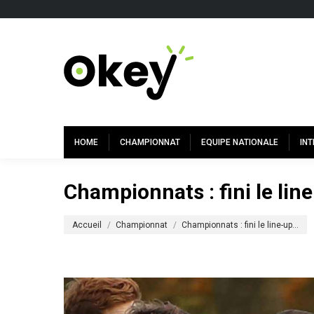
HOME
CHAMPIONNAT
EQUIPE NATIONALE
IN
Championnats : fini le lin
Vous êtes ici :
Accueil
Championnat
Championnats : fini le line-up…