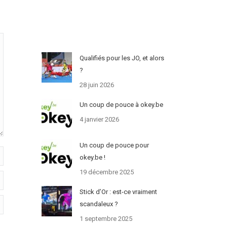
Qualifiés pour les JO, et alors
?
28 juin 2026
Un coup de pouce à okey.be
4 janvier 2026
Un coup de pouce pour
okey.be !
19 décembre 2025
Stick d’Or : est-ce vraiment
scandaleux ?
1 septembre 2025