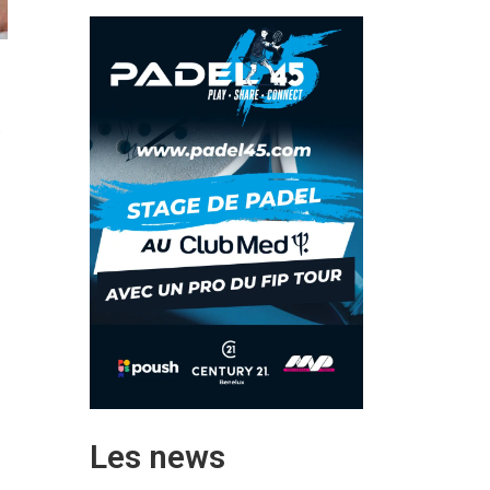
e
Les news