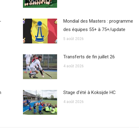
-
Mondial des Masters : programme
des équipes 55+ à 75+/update
5 août 2026
Transferts de fin juillet 26
4 août 2026
n
Stage d’été à Koksijde HC
4 août 2026