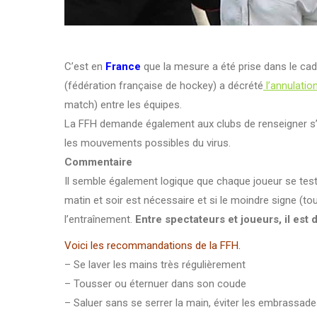
C’est en
France
que la mesure a été prise dans le cad
(fédération française de hockey) a décrété
l’annulatio
match) entre les équipes.
La FFH demande également aux clubs de renseigner s’ils 
les mouvements possibles du virus.
Commentaire
Il semble également logique que chaque joueur se teste 
matin et soir est nécessaire et si le moindre signe (t
l’entraînement.
Entre spectateurs et joueurs, il est
Voici les recommandations de la FFH.
– Se laver les mains très régulièrement
– Tousser ou éternuer dans son coude
– Saluer sans se serrer la main, éviter les embrassad