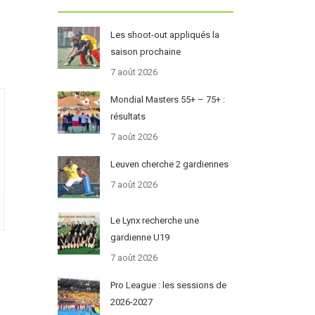
Les shoot-out appliqués la
saison prochaine
7 août 2026
Mondial Masters 55+ – 75+ :
résultats
7 août 2026
Leuven cherche 2 gardiennes
7 août 2026
Le Lynx recherche une
gardienne U19
7 août 2026
Pro League : les sessions de
2026-2027