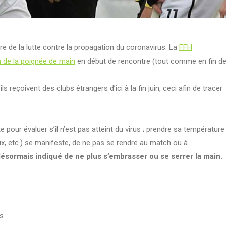
re de la lutte contre la propagation du coronavirus. La
FFH
n de la poignée de main
en début de rencontre (tout comme en fin d
reçoivent des clubs étrangers d’ici à la fin juin, ceci afin de tracer
pour évaluer s’il n’est pas atteint du virus ; prendre sa température
oux, etc.) se manifeste, de ne pas se rendre au match ou à
 désormais indiqué de ne plus s’embrasser ou se serrer la main.
es