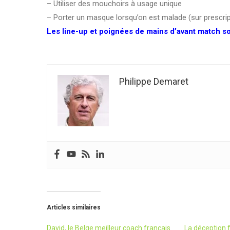
– Utiliser des mouchoirs à usage unique
– Porter un masque lorsqu’on est malade (sur prescri
Les line-up et poignées de mains d’avant match so
Philippe Demaret
Articles similaires
David, le Belge meilleur coach français
La déception 