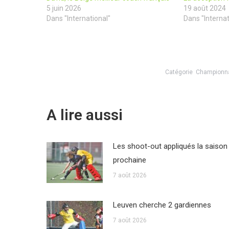
5 juin 2026
19 août 2024
Dans "International"
Dans "Internat
Catégorie
Championn
A lire aussi
Les shoot-out appliqués la saison
prochaine
7 août 2026
Leuven cherche 2 gardiennes
7 août 2026