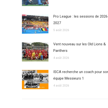
Pro League : les sessions de 2026
2027
5 août 2026
Vent nouveau sur les Old Lions &
Panthers
4 août 2026
ISCA recherche un coach pour so
équipe Messieurs 1
4 août 2026