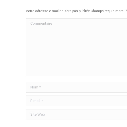
Votre adresse e-mail ne sera pas publiée Champs requis marq
Commentaire
Nom *
E-mail *
Site Web