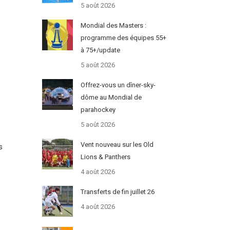
5 août 2026
Mondial des Masters :
programme des équipes 55+
à 75+/update
5 août 2026
Offrez-vous un dîner-sky-
dôme au Mondial de
parahockey
5 août 2026
Vent nouveau sur les Old
s
Lions & Panthers
4 août 2026
Transferts de fin juillet 26
4 août 2026