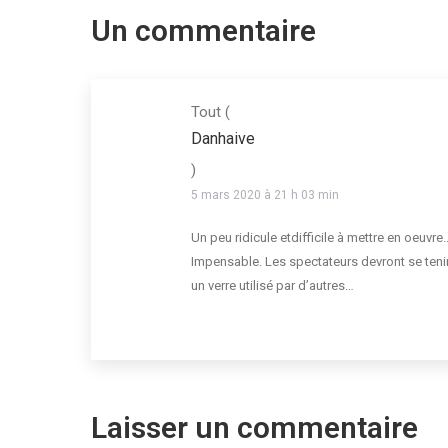
Un commentaire
Tout
(
Danhaive
)
5 mars 2020 à 21 h 03 min
Un peu ridicule etdifficile à mettre en oeuvr
Impensable. Les spectateurs devront se tenir à
un verre utilisé par d’autres…
Laisser un commentaire