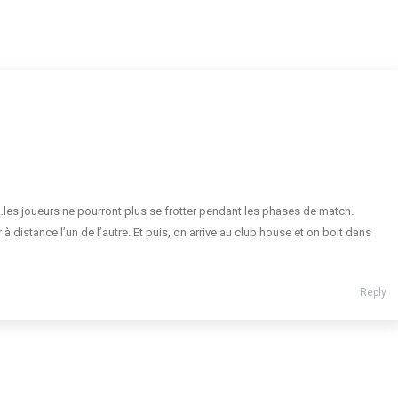
e…les joueurs ne pourront plus se frotter pendant les phases de match.
 distance l’un de l’autre. Et puis, on arrive au club house et on boit dans
Reply