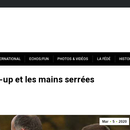
TERNATIONAL
ECHOS/FUN
PHOTOS & VIDÉOS
LA FÉDÉ
HISTO
e-up et les mains serrées
Mar
5
2020