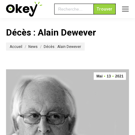
Search
for:
Décès : Alain Dewever
Vous êtes ici :
Accueil
News
Décès : Alain Dewever
Mai
13
2021