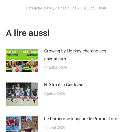
Catégorie
News
,
vie des clubs
13/05/21 10:40
A lire aussi
Growing by Hockey cherche des
animateurs
24 juillet 2026
N-Xtra à la Gantoise
6 juillet 2026
Le Primerose inaugure le Promo-Tour
11 avril 2026