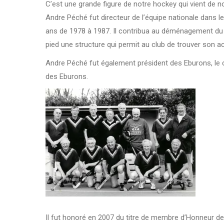
C’est une grande figure de notre hockey qui vient de no
Andre Péché fut directeur de l’équipe nationale dans le
ans de 1978 à 1987. Il contribua au déménagement du c
pied une structure qui permit au club de trouver son 
Andre Péché fut également président des Eburons, le clu
des Eburons.
Il fut honoré en 2007 du titre de membre d’Honneur de