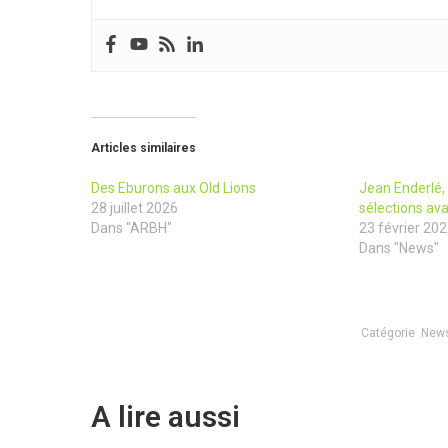
Articles similaires
Des Eburons aux Old Lions
Jean Enderlé,
28 juillet 2026
sélections av
Dans "ARBH"
23 février 20
Dans "News"
Catégorie
New
A lire aussi