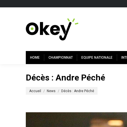
HOME
CHAMPIONNAT
EQUIPE NATIONALE
IN
Décès : Andre Péché
Vous êtes ici :
Accueil
News
Décès : Andre Péché