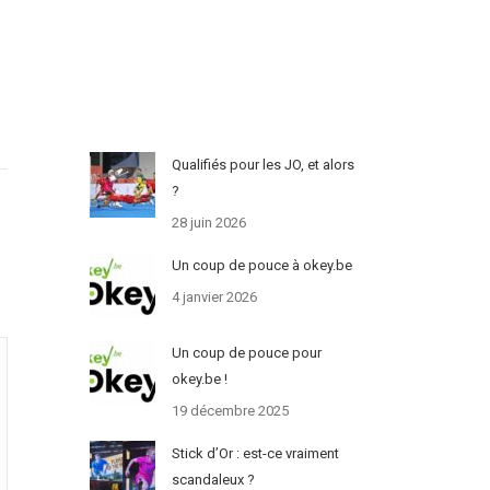
Qualifiés pour les JO, et alors
?
28 juin 2026
Un coup de pouce à okey.be
4 janvier 2026
Un coup de pouce pour
okey.be !
19 décembre 2025
Stick d’Or : est-ce vraiment
scandaleux ?