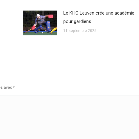
Le KHC Leuven crée une académie
pour gardiens
11 septembre 2025
ués avec
*