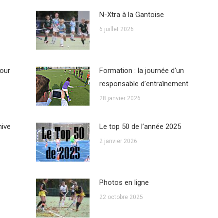
N-Xtra à la Gantoise
6 juillet 2026
our
Formation : la journée d’un
responsable d’entraînement
28 janvier 2026
hive
Le top 50 de l’année 2025
2 janvier 2026
Photos en ligne
22 octobre 2025