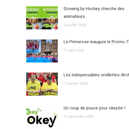
Growing by Hockey cherche des
animateurs
24 juillet 2026
Le Primerose inaugure le Promo-T
11 avril 2026
Les indispensables oreillettes-Arc
12 janvier 2026
Un coup de pouce pour okey.be !
19 décembre 2025