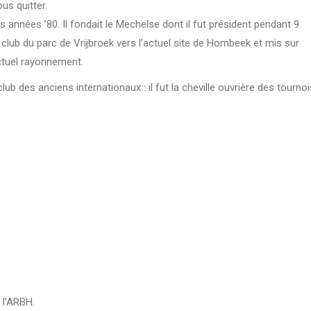
us quitter.
s années ’80. Il fondait le Mechelse dont il fut président pendant 9
lub du parc de Vrijbroek vers l’actuel site de Hombeek et mis sur
actuel rayonnement.
b des anciens internationaux : il fut la cheville ouvrière des tournoi
 l’ARBH.