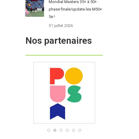
Mondial Masters 35+ à 50+ :
phase finale/update-les M50+
5e !
31 juillet 2026
Nos partenaires