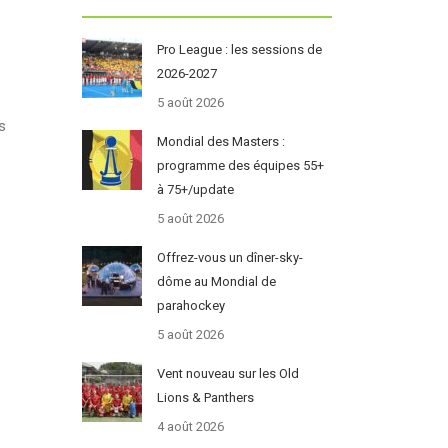
Pro League : les sessions de
2026-2027
5 août 2026
s
Mondial des Masters :
programme des équipes 55+
à 75+/update
5 août 2026
Offrez-vous un dîner-sky-
dôme au Mondial de
parahockey
5 août 2026
Vent nouveau sur les Old
Lions & Panthers
4 août 2026