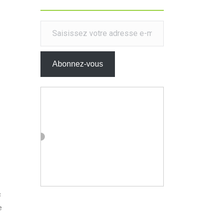
Saisissez votre adresse e-mail…
Abonnez-vous
c
e