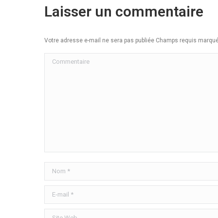
Laisser un commentaire
Votre adresse e-mail ne sera pas publiée Champs requis marq
Commentaire
Nom *
E-mail *
Site Web