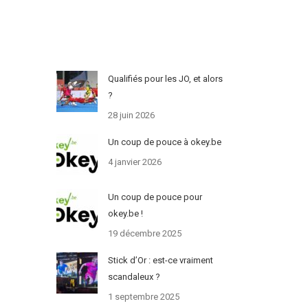
Qualifiés pour les JO, et alors
?
28 juin 2026
Un coup de pouce à okey.be
4 janvier 2026
Un coup de pouce pour
okey.be !
19 décembre 2025
Stick d’Or : est-ce vraiment
scandaleux ?
1 septembre 2025