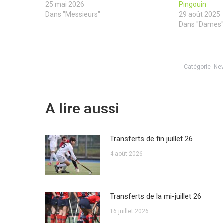
25 mai 2026
Pingouin
Dans "Messieurs"
29 août 2025
Dans "Dames
Catégorie
Ne
A lire aussi
Transferts de fin juillet 26
4 août 2026
Transferts de la mi-juillet 26
16 juillet 2026