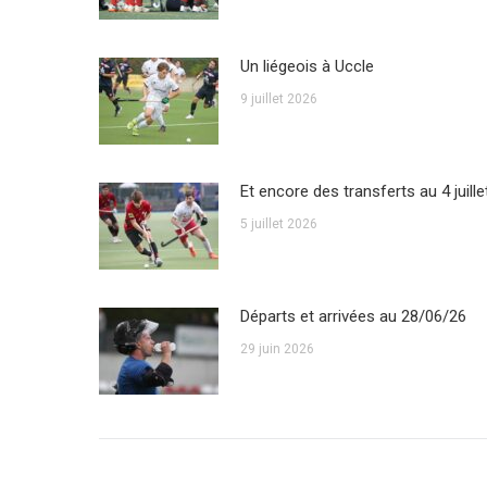
Un liégeois à Uccle
9 juillet 2026
Et encore des transferts au 4 juille
5 juillet 2026
Départs et arrivées au 28/06/26
29 juin 2026