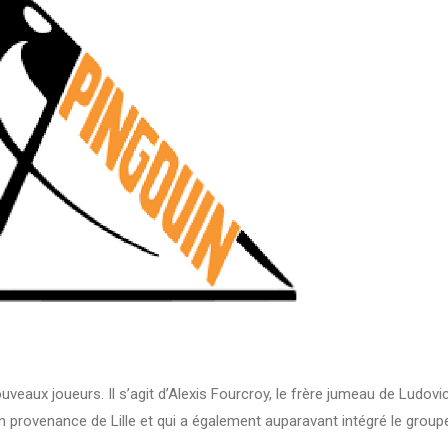
eaux joueurs. Il s’agit d’Alexis Fourcroy, le frère jumeau de Ludovi
n provenance de Lille et qui a également auparavant intégré le group