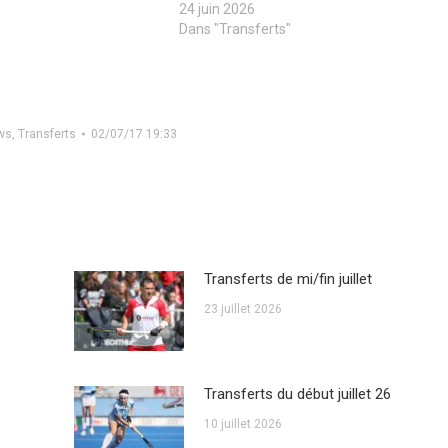
24 juin 2026
Dans "Transferts"
"
ws
,
Transferts
02/07/17 19:33
Transferts de mi/fin juillet
23 juillet 2026
Transferts du début juillet 26
10 juillet 2026