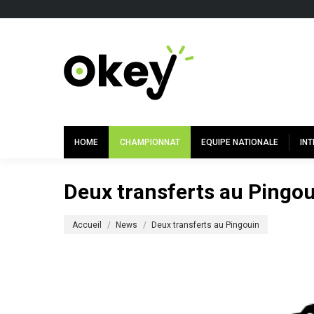
HOME
CHAMPIONNAT
EQUIPE NATIONALE
IN
Deux transferts au Pingo
Vous êtes ici :
Accueil
News
Deux transferts au Pingouin