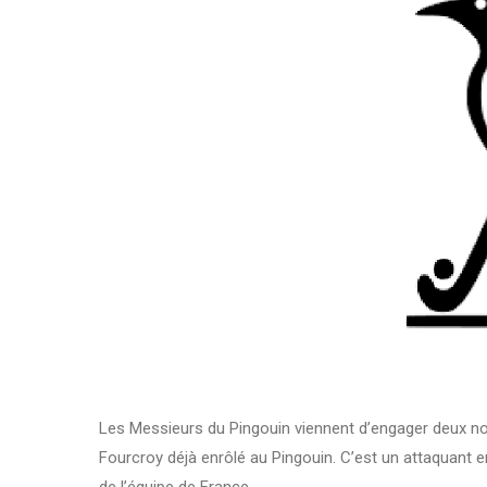
Les Messieurs du Pingouin viennent d’engager deux nouv
Fourcroy déjà enrôlé au Pingouin. C’est un attaquant e
de l’équipe de France.