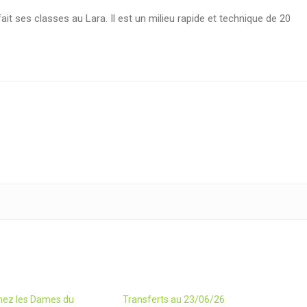
ait ses classes au Lara. Il est un milieu rapide et technique de 20
chez les Dames du
Transferts au 23/06/26