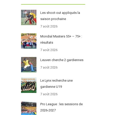
Les shoot-out appliqués la
saison prochaine
7 août 2026
Mondial Masters 55+ – 75+ :
résultats
7 août 2026
Leuven cherche 2 gardiennes
7 août 2026
Le Lynx recherche une
gardienne U19
7 août 2026
Pro League : les sessions de
2026-2027