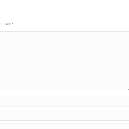
ués avec
*