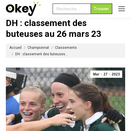
Search
for:
DH : classement des
buteuses au 26 mars 23
Vous êtes ici :
Accueil
Championnat
Classements
DH : classement des buteuses…
Mar
27
2023