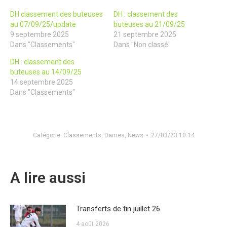
DH classement des buteuses
DH : classement des
au 07/09/25/update
buteuses au 21/09/25
9 septembre 2025
21 septembre 2025
Dans "Classements"
Dans "Non classé"
DH : classement des
buteuses au 14/09/25
14 septembre 2025
Dans "Classements"
Catégorie
Classements
,
Dames
,
News
27/03/23 10:14
A lire aussi
Transferts de fin juillet 26
4 août 2026